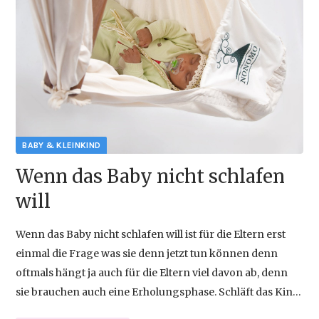
{{empty}}
Wenn das Baby nicht schlafen
will
Wenn das Baby nicht schlafen will ist für die Eltern erst
einmal die Frage was sie denn jetzt tun können denn
oftmals hängt ja auch für die Eltern viel davon ab, denn
sie brauchen auch eine Erholungsphase. Schläft das Kind
nur schwer ein oder braucht oft stunden bis es zur Ruhe