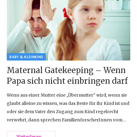
{{empty}}
Maternal Gatekeeping – Wenn
Papa sich nicht einbringen darf
Wenn aus einer Mutter eine „Übermutter“ wird, wenn sie
glaubt alleine zu wissen, was das Beste für ihr Kind ist und
oder sie dem Vater den Zugang zum Kind regelrecht
verwehrt, dann sprechen FamilienforscherInnen vom
Phänomen des „Maternal Gatekeeping“.
Maternal
Weiterlesen …