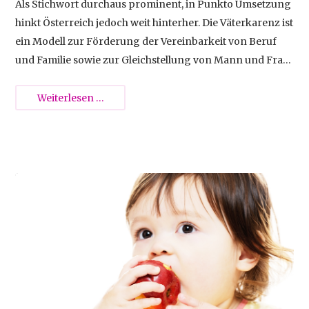
Als Stichwort durchaus prominent, in Punkto Umsetzung
hinkt Österreich jedoch weit hinterher. Die Väterkarenz ist
ein Modell zur Förderung der Vereinbarkeit von Beruf
und Familie sowie zur Gleichstellung von Mann und Frau
(Gender Mainstreaming), welches seit geraumer Zeit
auch gesetzlich verankert ist.
Väterkarenz
Weiterlesen …
2013-09-16 11:12