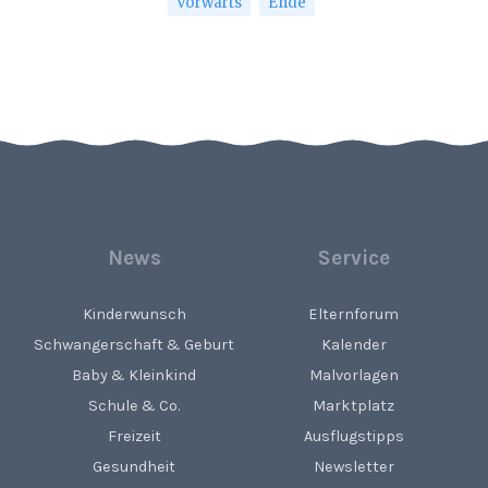
Vorwärts
Ende
News
Service
Kinderwunsch
Elternforum
Schwangerschaft & Geburt
Kalender
Baby & Kleinkind
Malvorlagen
Schule & Co.
Marktplatz
Freizeit
Ausflugstipps
Gesundheit
Newsletter