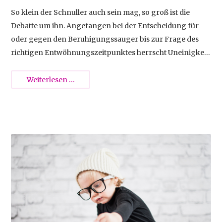
So klein der Schnuller auch sein mag, so groß ist die
Debatte um ihn. Angefangen bei der Entscheidung für
oder gegen den Beruhigungssauger bis zur Frage des
richtigen Entwöhnungszeitpunktes herrscht Uneinigkeit
bei den Eltern.
Schnullerentwöhnung
Weiterlesen …
2011-06-16 01:00