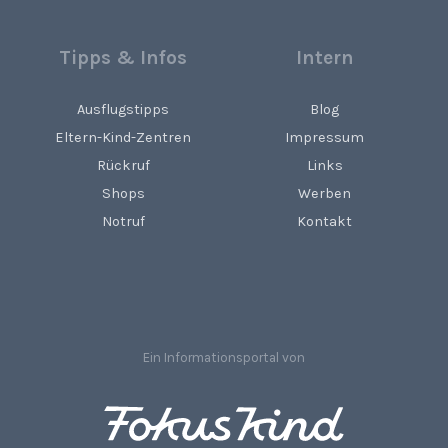
Tipps & Infos
Intern
Ausflugstipps
Blog
Eltern-Kind-Zentren
Impressum
Rückruf
Links
Shops
Werben
Notruf
Kontakt
Ein Informationsportal von