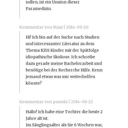
sollen, ist ein Unsinn dieser
Paramedizin.
Kommentar von Maxi |
2014-09-20
Hi! Ich bin auf der Suche nach Studien
und interessanter Literatur zu dem
Thema KISS Kinder mit der Spätfolge
idiopathische Skoliose. Ich schreibe
dazu gerade meine Bachelorarbeit und
benötige bei der Recherche Hilfe. Kenn
jemand etwas was mir weiterhelfen
könnte?
Kommentar von pamela |
2014-08-22
Hallo! Ich habe eine Tochter die heute 2
Jahre alt ist.
Im Säuglingsalter als Sie 6 Wochen war,