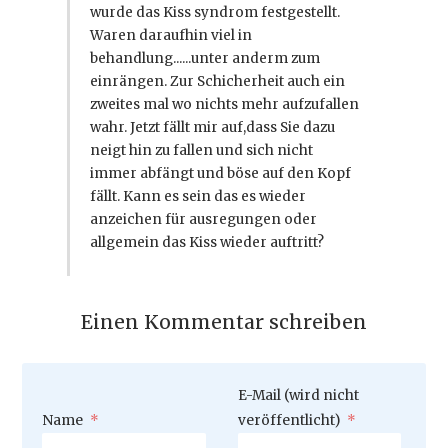
wurde das Kiss syndrom festgestellt.
Waren daraufhin viel in
behandlung......unter anderm zum
einrängen. Zur Schicherheit auch ein
zweites mal wo nichts mehr aufzufallen
wahr. Jetzt fällt mir auf,dass Sie dazu
neigt hin zu fallen und sich nicht
immer abfängt und böse auf den Kopf
fällt. Kann es sein das es wieder
anzeichen für ausregungen oder
allgemein das Kiss wieder auftritt?
Einen Kommentar schreiben
Pflichtfeld
E-Mail (wird nicht
Pflichtfeld
Name
*
veröffentlicht)
*