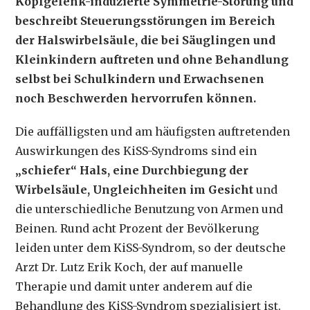
Kopfgelenk-induzierte Symmetrie-Störung und
beschreibt Steuerungsstörungen im Bereich
der Halswirbelsäule, die bei Säuglingen und
Kleinkindern auftreten und ohne Behandlung
selbst bei Schulkindern und Erwachsenen
noch Beschwerden hervorrufen können.
Die auffälligsten und am häufigsten auftretenden
Auswirkungen des KiSS-Syndroms sind ein
„schiefer“ Hals, eine Durchbiegung der
Wirbelsäule, Ungleichheiten im Gesicht
und
die unterschiedliche Benutzung von Armen und
Beinen. Rund acht Prozent der Bevölkerung
leiden unter dem KiSS-Syndrom, so der deutsche
Arzt Dr. Lutz Erik Koch, der auf manuelle
Therapie und damit unter anderem auf die
Behandlung des KiSS-Syndrom spezialisiert ist.