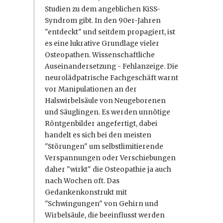
Studien zu dem angeblichen KiSS-
Syndrom gibt. In den 90er-Jahren
"entdeckt" und seitdem propagiert, ist
es eine lukrative Grundlage vieler
Osteopathen. Wissenschaftliche
Auseinandersetzung - Fehlanzeige. Die
neurolädpatrische Fachgeschäft warnt
vor Manipulationen an der
Halswirbelsäule von Neugeborenen
und Säuglingen. Es werden unnötige
Röntgenbilder angefertigt, dabei
handelt es sich bei den meisten
"Störungen" um selbstlimitierende
Verspannungen oder Verschiebungen
daher "wirkt" die Osteopathie ja auch
nach Wochen oft. Das
Gedankenkonstrukt mit
"Schwingungen" von Gehirn und
Wirbelsäule, die beeinflusst werden