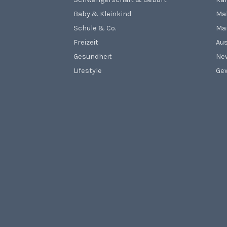
Baby & Kleinkind
Ma
Schule & Co.
Ma
Freizeit
Aus
Gesundheit
Ne
Lifestyle
Gew