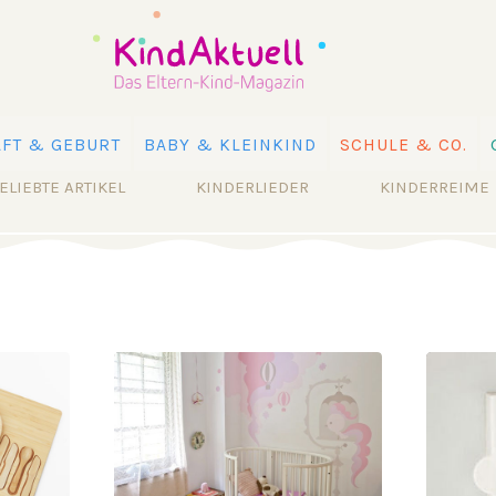
FT & GEBURT
BABY & KLEINKIND
SCHULE & CO.
ELIEBTE ARTIKEL
KINDERLIEDER
KINDERREIME
2009-05-07 09:27
2009-03