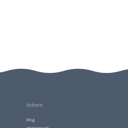
Intern
Blog
Impressum