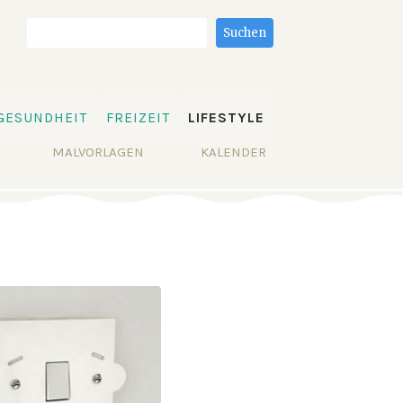
Suchbegriffe
Suchen
GESUNDHEIT
FREIZEIT
LIFESTYLE
MALVORLAGEN
KALENDER
-23 15:11