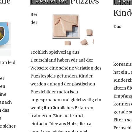
die
Plastische Puzzles
Über
2008-11-30 19:30
2008-11
neben vi
.
Kind
Aufforde
Bei
meist a
der
Das
Aufford
Zusamme
Fröhlich Spielverlag aus
Deutschland haben wir auf der
hon leid
koreanis
Webseite eine schöne Variation des
hat ein 
Puzzlespiels gefunden. Kinder
er
Kinderzi
werden anhand der plastischen
hen
Eltern üb
Puzzlebilder motorisch
ine
Empfangs
angesprochen und gleichzeitig ein
danach
können 
wenig ihr räumliches Erfahren
h das
gerade s
trainieren. Eine nette und
s
Eltern s
einfache Idee aus Holz, die u.a.
r sicher
Fernsehi
vom Lernspielwarenhandel