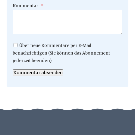
Pflichtfeld
Kommentar
*
Über neue Kommentare per E-Mail
benachrichtigen (Sie können das Abonnement
jederzeit beenden)
Kommentar absenden