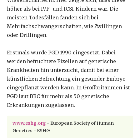
Wissenschaftlerin. Hier zeigte sich, dass diese
höher als bei IVF- und ICSI-Kindern war. Die
meisten Todesfällen fanden sich bei
Mehrfachschwangerschaften, wie Zwillingen
oder Drillingen.
Erstmals wurde PGD 1990 eingesetzt. Dabei
werden befruchtete Eizellen auf genetische
Krankheiten hin untersucht, damit bei einer
künstlichen Befruchtung ein gesunder Embryo
eingepflanzt werden kann. In Großbritannien ist
PGD laut BBC für mehr als 50 genetische
Erkrankungen zugelassen.
www.eshg.org
- European Society of Human
Genetics - ESHG