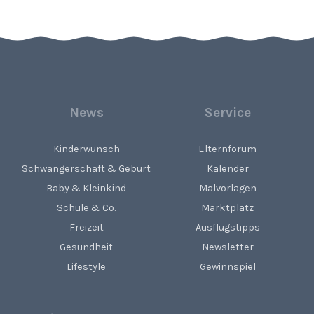
News
Service
Kinderwunsch
Elternforum
Schwangerschaft & Geburt
Kalender
Baby & Kleinkind
Malvorlagen
Schule & Co.
Marktplatz
Freizeit
Ausflugstipps
Gesundheit
Newsletter
Lifestyle
Gewinnspiel