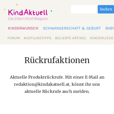
Suchbegriffe
Suchen
Navigation
KINDERWUNSCH
SCHWANGERSCHAFT & GEBURT
BAB
überspringen
Navigation
FORUM
AUSFLUGSTIPPS
BELIEBTE ARTIKEL
KINDERLIEDE
überspringen
Rückrufaktionen
Aktuelle Produktrückrufe. Mit einer E-Mail an
redaktion@kindakatuell.at, könnt ihr uns
aktuelle Rückrufe auch melden.