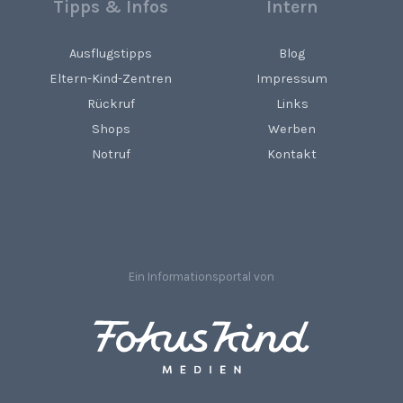
Tipps & Infos
Intern
Ausflugstipps
Blog
Eltern-Kind-Zentren
Impressum
Rückruf
Links
Shops
Werben
Notruf
Kontakt
Ein Informationsportal von