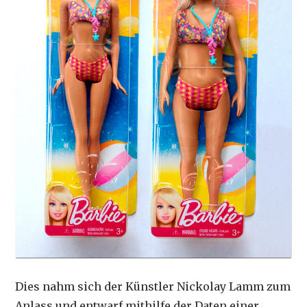
Dies nahm sich der Künstler Nickolay Lamm zum
Anlass und entwarf mithilfe der Daten einer