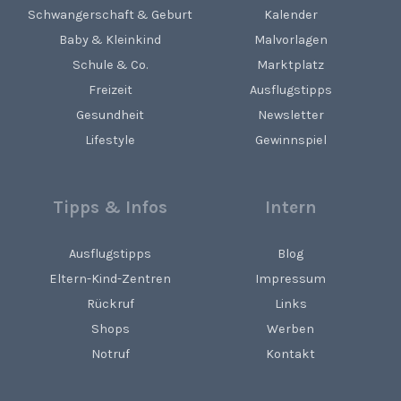
Schwangerschaft & Geburt
Kalender
Baby & Kleinkind
Malvorlagen
Schule & Co.
Marktplatz
Freizeit
Ausflugstipps
Gesundheit
Newsletter
Lifestyle
Gewinnspiel
Tipps & Infos
Intern
Ausflugstipps
Blog
Eltern-Kind-Zentren
Impressum
Rückruf
Links
Shops
Werben
Notruf
Kontakt