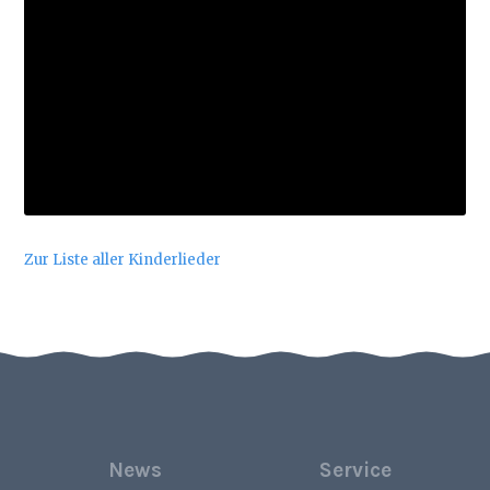
Zur Liste aller Kinderlieder
News
Service