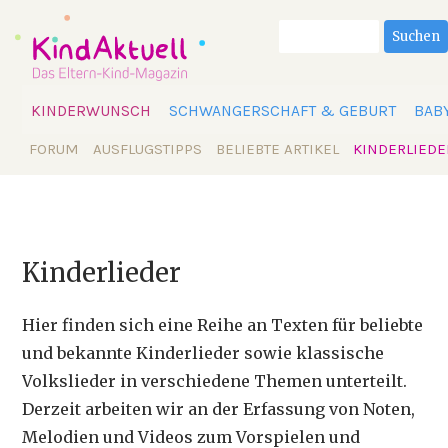
Suchbegriffe
Suchen
Navigation
KINDERWUNSCH
SCHWANGERSCHAFT & GEBURT
BAB
überspringen
Navigation
FORUM
AUSFLUGSTIPPS
BELIEBTE ARTIKEL
KINDERLIEDE
überspringen
Kinderlieder
Hier finden sich eine Reihe an Texten für beliebte
und bekannte Kinderlieder sowie klassische
Volkslieder in verschiedene Themen unterteilt.
Derzeit arbeiten wir an der Erfassung von Noten,
Melodien und Videos zum Vorspielen und