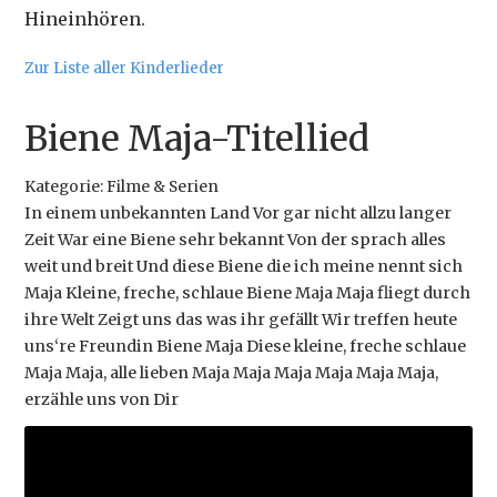
Hineinhören.
Zur Liste aller Kinderlieder
Biene Maja-Titellied
Kategorie: Filme & Serien
In einem unbekannten Land Vor gar nicht allzu langer
Zeit War eine Biene sehr bekannt Von der sprach alles
weit und breit Und diese Biene die ich meine nennt sich
Maja Kleine, freche, schlaue Biene Maja Maja fliegt durch
ihre Welt Zeigt uns das was ihr gefällt Wir treffen heute
uns‘re Freundin Biene Maja Diese kleine, freche schlaue
Maja Maja, alle lieben Maja Maja Maja Maja Maja Maja,
erzähle uns von Dir