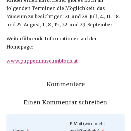
Kinder einen Euro. Heuer gibt es noch an
folgenden Terminen die Möglichkeit, das
Museum zu besichtigen: 21. und 28. Juli, 4., 11., 18.
und 25. August, 1., 8., 15., 22. und 29. September.
Weiterführende Informationen auf der
Homepage:
www.puppenmuseumblons.at
Kommentare
Einen Kommentar schreiben
Pflichtfeld
E-Mail (wird nicht
Pflichtfeld