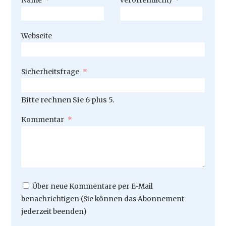
Name
*
veröffentlicht)
*
Webseite
Pflichtfeld
Sicherheitsfrage
*
Bitte rechnen Sie 6 plus 5.
Pflichtfeld
Kommentar
*
Über neue Kommentare per E-Mail
benachrichtigen (Sie können das Abonnement
jederzeit beenden)