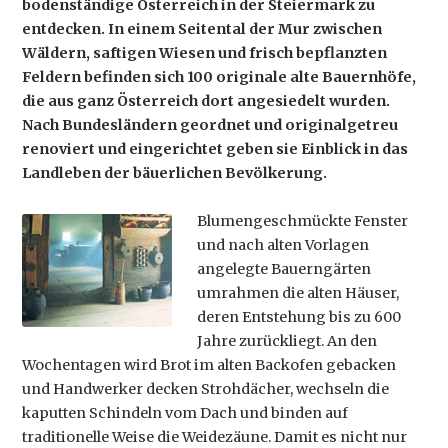
bodenständige Österreich in der Steiermark zu
entdecken. In einem Seitental der Mur zwischen
Wäldern, saftigen Wiesen und frisch bepflanzten
Feldern befinden sich 100 originale alte Bauernhöfe,
die aus ganz Österreich dort angesiedelt wurden.
Nach Bundesländern geordnet und originalgetreu
renoviert und eingerichtet geben sie Einblick in das
Landleben der bäuerlichen Bevölkerung.
Blumengeschmückte Fenster
und nach alten Vorlagen
angelegte Bauerngärten
umrahmen die alten Häuser,
deren Entstehung bis zu 600
Jahre zurückliegt. An den
Wochentagen wird Brot im alten Backofen gebacken
und Handwerker decken Strohdächer, wechseln die
kaputten Schindeln vom Dach und binden auf
traditionelle Weise die Weidezäune. Damit es nicht nur