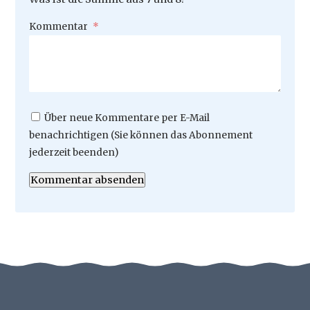
Pflichtfeld
Kommentar
*
Über neue Kommentare per E-Mail
benachrichtigen (Sie können das Abonnement
jederzeit beenden)
Kommentar absenden