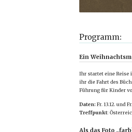
Programm:
Ein Weihnachtsmä
Ihr startet eine Reise
ihr die Fahrt des Bü
Führung für Kinder v
Daten:
Fr. 13.12. und F
Treffpunkt
: Österrei
Als das Foto „far