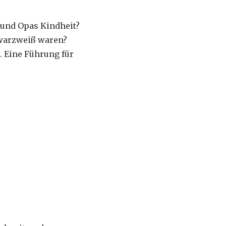
s und Opas Kindheit?
chwarzweiß waren?
 Eine Führung für