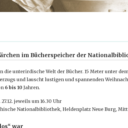
rchen im Bücherspeicher der Nationalbibli
 in die unterirdische Welt der Bücher. 15 Meter unter de
cherzugs und lauscht lustigen und spannenden Weihnach
on
6 bis 10
Jahren.
r. 27.12. jeweils um 16.30 Uhr
chische Nationalbibliothek, Heldenplatz Neue Burg, Mitt
blos“ war