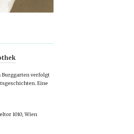
othek
m Burggarten verfolgt
tsgeschichten. Eine
eltor 1010, Wien