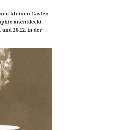
inen kleinen Gästen
aphie unentdeckt
und 28.12. in der