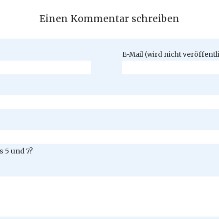
Einen Kommentar schreiben
Pflichtfeld
E-Mail (wird nicht veröffentl
 5 und 7?