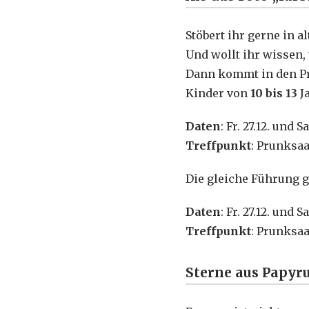
Stöbert ihr gerne in 
Und wollt ihr wissen,
Dann kommt in den Pr
Kinder von
10 bis 13
J
Daten
: Fr. 27.12. und 
Treffpunkt
: Prunksaa
Die gleiche Führung g
Daten
: Fr. 27.12. und 
Treffpunkt
: Prunksaa
Sterne aus Papyr