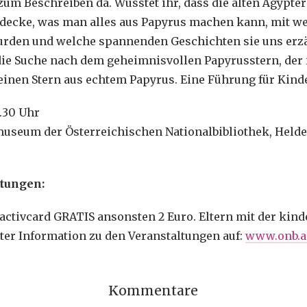
 zum Beschreiben da. Wusstet ihr, dass die alten Ägypte
tdecke, was man alles aus Papyrus machen kann, mit we
urden und welche spannenden Geschichten sie uns erz
ie Suche nach dem geheimnisvollen Papyrusstern, der
t einen Stern aus echtem Papyrus. Eine Führung für Kin
0.30 Uhr
museum der Österreichischen Nationalbibliothek, Helde
ltungen:
activcard GRATIS ansonsten 2 Euro. Eltern mit der kind
ter Information zu den Veranstaltungen auf:
www.onb.ac
Kommentare