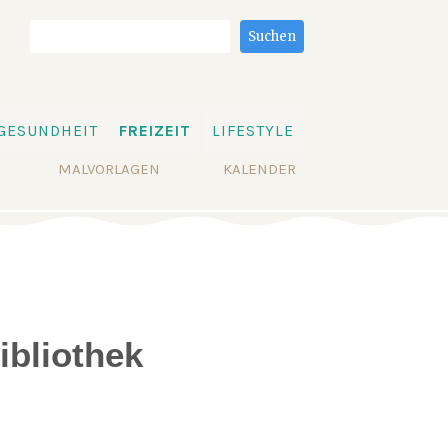
Suchbegriffe
Suchen
GESUNDHEIT
FREIZEIT
LIFESTYLE
MALVORLAGEN
KALENDER
bliothek