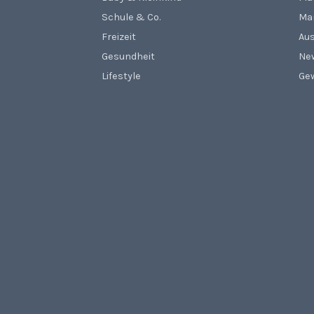
Schule & Co.
Ma
Freizeit
Aus
Gesundheit
Ne
Lifestyle
Gew