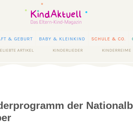
FT & GEBURT
BABY & KLEINKIND
SCHULE & CO.
ELIEBTE ARTIKEL
KINDERLIEDER
KINDERREIME
erprogramm der Nationalbi
er