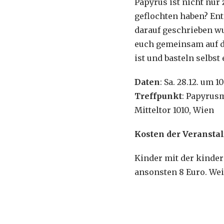
Papyrus ist nicht nur
geflochten haben? En
darauf geschrieben w
euch gemeinsam auf d
ist und basteln selbs
Daten
: Sa. 28.12. um 1
Treffpunkt
: Papyrus
Mitteltor 1010, Wien
Kosten der Veransta
Kinder mit der kinder
ansonsten 8 Euro. Wei