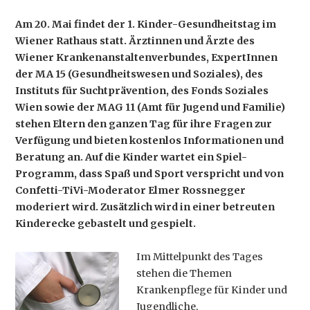
Am 20. Mai findet der 1. Kinder-Gesundheitstag im
Wiener Rathaus statt. Ärztinnen und Ärzte des
Wiener Krankenanstaltenverbundes, ExpertInnen
der MA 15 (Gesundheitswesen und Soziales), des
Instituts für Suchtprävention, des Fonds Soziales
Wien sowie der MAG 11 (Amt für Jugend und Familie)
stehen Eltern den ganzen Tag für ihre Fragen zur
Verfügung und bieten kostenlos Informationen und
Beratung an. Auf die Kinder wartet ein Spiel-
Programm, dass Spaß und Sport verspricht und von
Confetti-TiVi-Moderator Elmer Rossnegger
moderiert wird. Zusätzlich wird in einer betreuten
Kinderecke gebastelt und gespielt.
Im Mittelpunkt des Tages
stehen die Themen
Krankenpflege für Kinder und
Jugendliche,