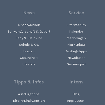
News
Service
Kinderwunsch
Elternforum
Schwangerschaft & Geburt
Kalender
Baby & Kleinkind
Malvorlagen
Schule & Co.
Marktplatz
Freizeit
Ausflugstipps
Gesundheit
Newsletter
Lifestyle
Gewinnspiel
Tipps & Infos
Intern
Ausflugstipps
Blog
Eltern-Kind-Zentren
Impressum