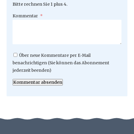
Bitte rechnen Sie 1 plus 4.
Pflichtfeld
Kommentar
*
Über neue Kommentare per E-Mail
benachrichtigen (Sie können das Abonnement
jederzeit beenden)
Kommentar absenden