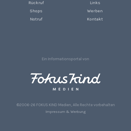
Rückruf
Links
Shops
Werben
Notruf
Kontakt
Ein Informationsportal von
©2006-26 FOKUS KIND Medien, Alle Rechte vorbehalten
Impressum & Werbung