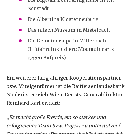
Die BigWall-Bouldering Halle in Wr.
Neustadt
Die Albertina Klosterneuburg
Das nitsch Museum in Mistelbach
Die Gemeindealpe in Mitterbach
(Liftfahrt inkludiert; Mountaincarts
gegen Aufpreis)
Ein weiterer langjähriger Kooperationspartner
bzw. Miteigentümer ist die Raiffeisenlandesbank
Niederösterreich-Wien. Der stv. Generaldirektor
Reinhard Karl erklärt:
„Es macht große Freude, ein so starkes und
erfolgreiches Team bzw. Projekt zu unterstützen!