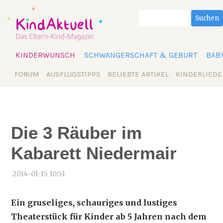
Suchbegriffe
Suchen
Navigation
KINDERWUNSCH
SCHWANGERSCHAFT & GEBURT
BAB
überspringen
Navigation
FORUM
AUSFLUGSTIPPS
BELIEBTE ARTIKEL
KINDERLIEDE
überspringen
Die 3 Räuber im
Kabarett Niedermair
2014-01-15 10:51
Ein gruseliges, schauriges und lustiges
Theaterstück für Kinder ab 5 Jahren nach dem