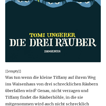
{{empty}}
Was tun wenn die kleine Tiffany auf ihrem Weg
ins Waisenhaus von drei schrecklichen Räubern
überfallen wird? Genau, nicht verzagen und
Tiffany findet die Räuberhöhle, in die sie
mitgenommen wird auch nicht schrecklich