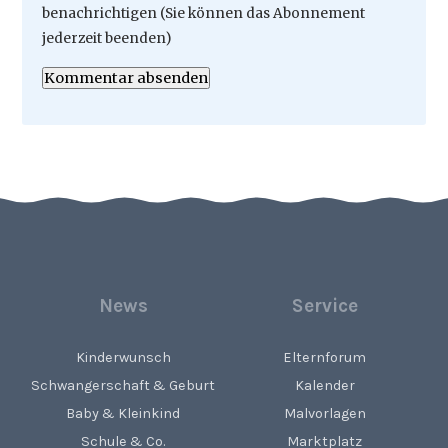
benachrichtigen (Sie können das Abonnement
jederzeit beenden)
Kommentar absenden
News
Service
Kinderwunsch
Elternforum
Schwangerschaft & Geburt
Kalender
Baby & Kleinkind
Malvorlagen
Schule & Co.
Marktplatz