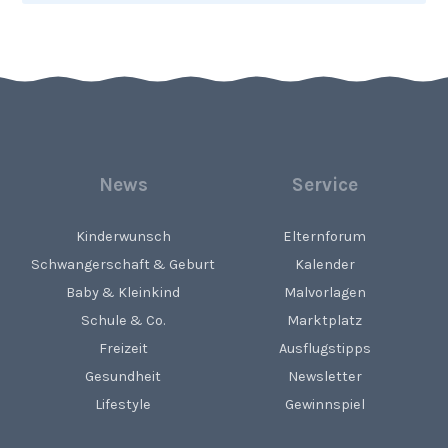
News
Service
Kinderwunsch
Elternforum
Schwangerschaft & Geburt
Kalender
Baby & Kleinkind
Malvorlagen
Schule & Co.
Marktplatz
Freizeit
Ausflugstipps
Gesundheit
Newsletter
Lifestyle
Gewinnspiel