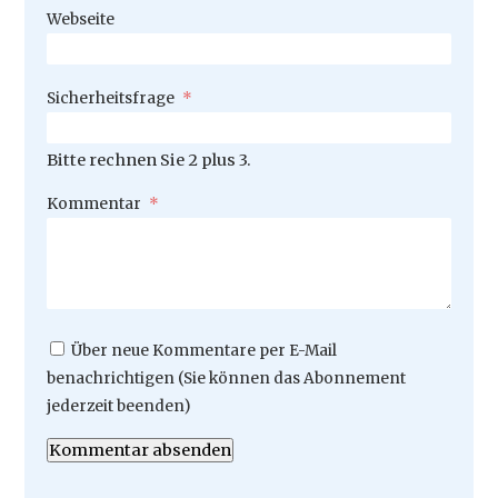
Webseite
Pflichtfeld
Sicherheitsfrage
*
Bitte rechnen Sie 2 plus 3.
Pflichtfeld
Kommentar
*
Über neue Kommentare per E-Mail
benachrichtigen (Sie können das Abonnement
jederzeit beenden)
Kommentar absenden