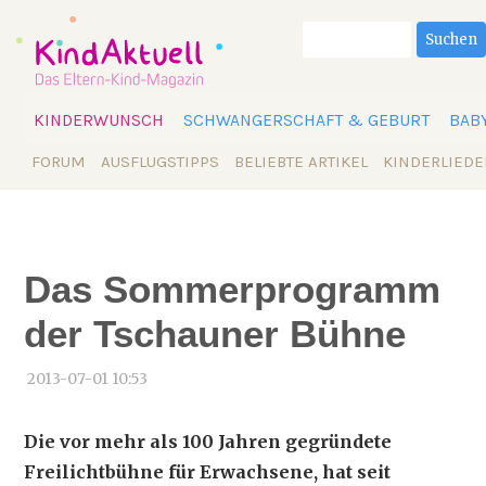
Suchbegriffe
Suchen
Navigation
KINDERWUNSCH
SCHWANGERSCHAFT & GEBURT
BAB
überspringen
Navigation
FORUM
AUSFLUGSTIPPS
BELIEBTE ARTIKEL
KINDERLIEDE
überspringen
Das Sommerprogramm
der Tschauner Bühne
2013-07-01 10:53
Die vor mehr als 100 Jahren gegründete
Freilichtbühne für Erwachsene, hat seit