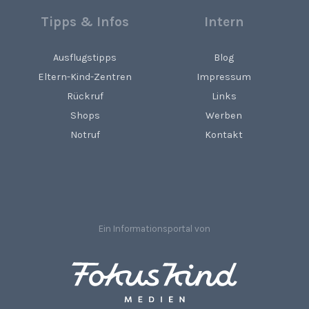
Tipps & Infos
Intern
Ausflugstipps
Blog
Eltern-Kind-Zentren
Impressum
Rückruf
Links
Shops
Werben
Notruf
Kontakt
Ein Informationsportal von