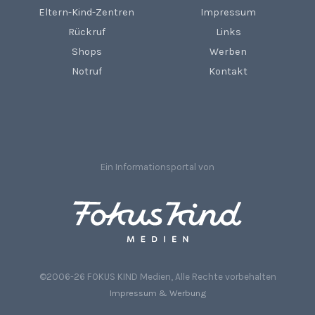
Eltern-Kind-Zentren
Impressum
Rückruf
Links
Shops
Werben
Notruf
Kontakt
Ein Informationsportal von
©2006-26 FOKUS KIND Medien, Alle Rechte vorbehalten
Impressum & Werbung