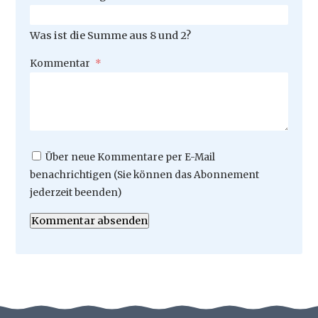
Was ist die Summe aus 8 und 2?
Pflichtfeld
Kommentar
*
Über neue Kommentare per E-Mail
benachrichtigen (Sie können das Abonnement
jederzeit beenden)
Kommentar absenden