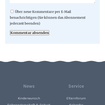
Über neue Kommentare per E-Mail
benachrichtigen (Sie können das Abonnement
jederzeit beenden)
Kommentar absenden
News
Service
Kinderwunsch
Elternforum
Schwangerschaft & Geburt
Kalender