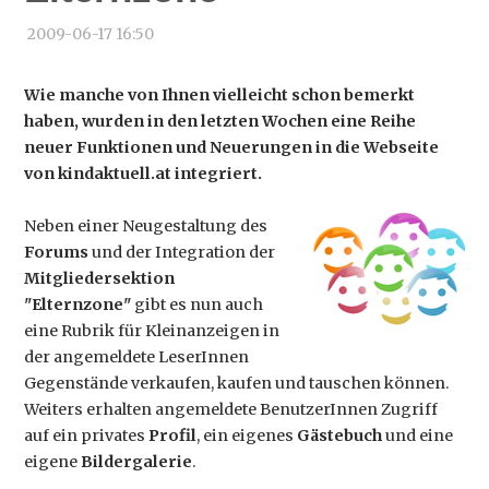
2009-06-17 16:50
Wie manche von Ihnen vielleicht schon bemerkt
haben, wurden in den letzten Wochen eine Reihe
neuer Funktionen und Neuerungen in die Webseite
von kindaktuell.at integriert.
Neben einer Neugestaltung des
Forums
und der Integration der
Mitgliedersektion
"Elternzone"
gibt es nun auch
eine Rubrik für Kleinanzeigen in
der angemeldete LeserInnen
Gegenstände verkaufen, kaufen und tauschen können.
Weiters erhalten angemeldete BenutzerInnen Zugriff
auf ein privates
Profil
, ein eigenes
Gästebuch
und eine
eigene
Bildergalerie
.