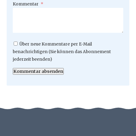
Pflichtfeld
Kommentar
*
Über neue Kommentare per E-Mail
benachrichtigen (Sie können das Abonnement
jederzeit beenden)
Kommentar absenden