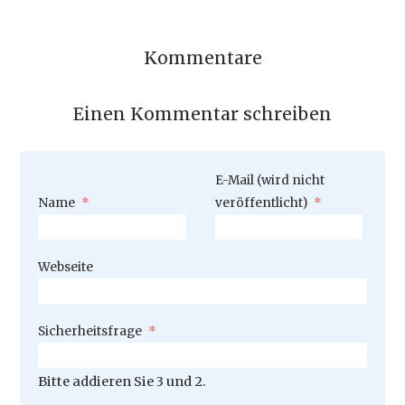
Kommentare
Einen Kommentar schreiben
Pflichtfeld
E-Mail (wird nicht
Pflichtfeld
Name
*
veröffentlicht)
*
Webseite
Pflichtfeld
Sicherheitsfrage
*
Bitte addieren Sie 3 und 2.