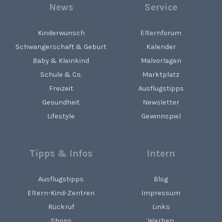
News
Service
Kinderwunsch
Elternforum
Schwangerschaft & Geburt
Kalender
Baby & Kleinkind
Malvorlagen
Schule & Co.
Marktplatz
Freizeit
Ausflugstipps
Gesundheit
Newsletter
Lifestyle
Gewinnspiel
Tipps & Infos
Intern
Ausflugstipps
Blog
Eltern-Kind-Zentren
Impressum
Rückruf
Links
Shops
Werben