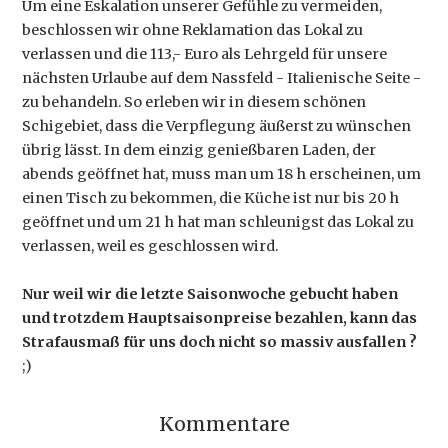
Um eine Eskalation unserer Gefühle zu vermeiden,
beschlossen wir ohne Reklamation das Lokal zu
verlassen und die 113,- Euro als Lehrgeld für unsere
nächsten Urlaube auf dem Nassfeld - Italienische Seite -
zu behandeln. So erleben wir in diesem schönen
Schigebiet, dass die Verpflegung äußerst zu wünschen
übrig lässt. In dem einzig genießbaren Laden, der
abends geöffnet hat, muss man um 18 h erscheinen, um
einen Tisch zu bekommen, die Küche ist nur bis 20 h
geöffnet und um 21 h hat man schleunigst das Lokal zu
verlassen, weil es geschlossen wird.
Nur weil wir die letzte Saisonwoche gebucht haben
und trotzdem Hauptsaisonpreise bezahlen, kann das
Strafausmaß für uns doch nicht so massiv ausfallen ?
;)
Kommentare