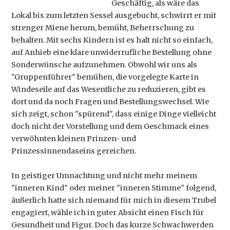
Geschäftig, als wäre das
Lokal bis zum letzten Sessel ausgebucht, schwirrt er mit
strenger Miene herum, bemüht, Beherrschung zu
behalten. Mit sechs Kindern ist es halt nicht so einfach,
auf Anhieb eine klare unwiderrufliche Bestellung ohne
Sonderwünsche aufzunehmen. Obwohl wir uns als
"Gruppenführer" bemühen, die vorgelegte Karte in
Windeseile auf das Wesentliche zu reduzieren, gibt es
dort und da noch Fragen und Bestellungswechsel. Wie
sich zeigt, schon "spürend", dass einige Dinge vielleicht
doch nicht der Vorstellung und dem Geschmack eines
verwöhnten kleinen Prinzen- und
Prinzessinnendaseins gereichen.
In geistiger Umnachtung und nicht mehr meinem
"inneren Kind" oder meiner "inneren Stimme" folgend,
äußerlich hatte sich niemand für mich in diesem Trubel
engagiert, wähle ich in guter Absicht einen Fisch für
Gesundheit und Figur. Doch das kurze Schwachwerden