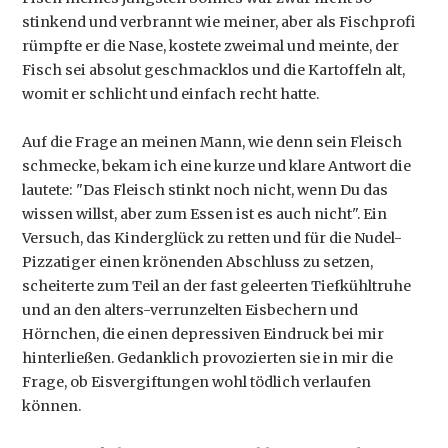
stinkend und verbrannt wie meiner, aber als Fischprofi
rümpfte er die Nase, kostete zweimal und meinte, der
Fisch sei absolut geschmacklos und die Kartoffeln alt,
womit er schlicht und einfach recht hatte.
Auf die Frage an meinen Mann, wie denn sein Fleisch
schmecke, bekam ich eine kurze und klare Antwort die
lautete: "Das Fleisch stinkt noch nicht, wenn Du das
wissen willst, aber zum Essen ist es auch nicht". Ein
Versuch, das Kinderglück zu retten und für die Nudel-
Pizzatiger einen krönenden Abschluss zu setzen,
scheiterte zum Teil an der fast geleerten Tiefkühltruhe
und an den alters-verrunzelten Eisbechern und
Hörnchen, die einen depressiven Eindruck bei mir
hinterließen. Gedanklich provozierten sie in mir die
Frage, ob Eisvergiftungen wohl tödlich verlaufen
können.