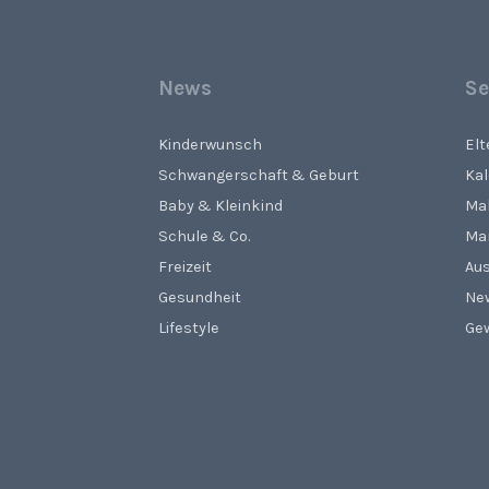
News
Se
Kinderwunsch
El
Schwangerschaft & Geburt
Ka
Baby & Kleinkind
Ma
Schule & Co.
Ma
Freizeit
Aus
Gesundheit
Ne
Lifestyle
Gew