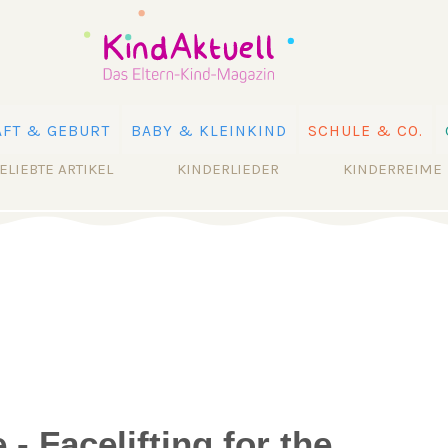
FT & GEBURT
BABY & KLEINKIND
SCHULE & CO.
ELIEBTE ARTIKEL
KINDERLIEDER
KINDERREIME
- Facelifting for the