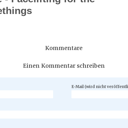
ethings
Kommentare
Einen Kommentar schreiben
Pflichtfeld
E-Mail (wird nicht veröffentl