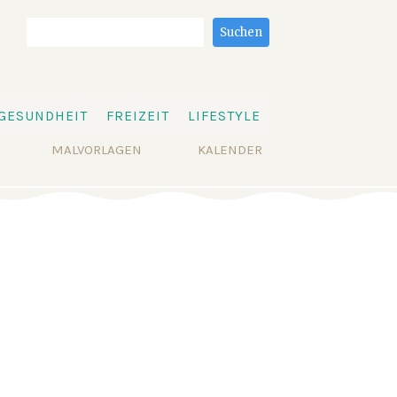
Suchbegriffe
Suchen
GESUNDHEIT
FREIZEIT
LIFESTYLE
MALVORLAGEN
KALENDER