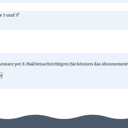
 5 und 7?
ntare per E-Mail benachrichtigen (Sie können das Abonnement 
n