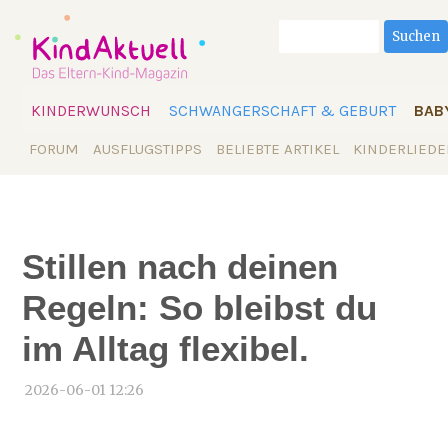
Suchbegriffe
Suchen
Navigation
KINDERWUNSCH
SCHWANGERSCHAFT & GEBURT
BAB
überspringen
Navigation
FORUM
AUSFLUGSTIPPS
BELIEBTE ARTIKEL
KINDERLIEDE
überspringen
Stillen nach deinen
Regeln: So bleibst du
im Alltag flexibel.
2026-06-01 12:26