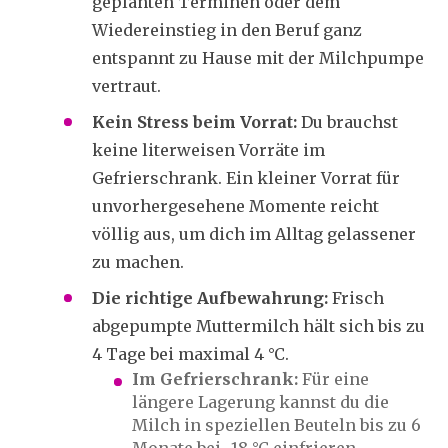
geplanten Terminen oder dem
Wiedereinstieg in den Beruf ganz
entspannt zu Hause mit der Milchpumpe
vertraut.
Kein Stress beim Vorrat:
Du brauchst
keine literweisen Vorräte im
Gefrierschrank. Ein kleiner Vorrat für
unvorhergesehene Momente reicht
völlig aus, um dich im Alltag gelassener
zu machen.
Die richtige Aufbewahrung:
Frisch
abgepumpte Muttermilch hält sich bis zu
4 Tage bei maximal 4 °C.
Im Gefrierschrank:
Für eine
längere Lagerung kannst du die
Milch in speziellen Beuteln bis zu 6