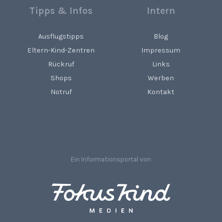
Tipps & Infos
Intern
Ausflugstipps
Blog
Eltern-Kind-Zentren
Impressum
Rückruf
Links
Shops
Werben
Notruf
Kontakt
Ein Informationsportal von