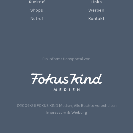
Rückruf
Links
Shops
Werben
Notruf
Kontakt
Ein Informationsportal von
©2006-26 FOKUS KIND Medien, Alle Rechte vorbehalten
Impressum & Werbung