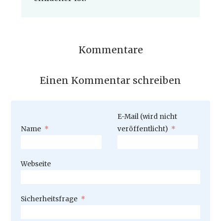
Kommentare
Einen Kommentar schreiben
Pflichtfeld
E-Mail (wird nicht
Pflichtfeld
Name
*
veröffentlicht)
*
Webseite
Pflichtfeld
Sicherheitsfrage
*