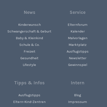
News
Service
Kinderwunsch
Elternforum
Schwangerschaft & Geburt
Kalender
Baby & Kleinkind
Malvorlagen
Schule & Co.
Marktplatz
Freizeit
Ausflugstipps
Gesundheit
Newsletter
Lifestyle
Gewinnspiel
Tipps & Infos
Intern
Ausflugstipps
Blog
Eltern-Kind-Zentren
Impressum