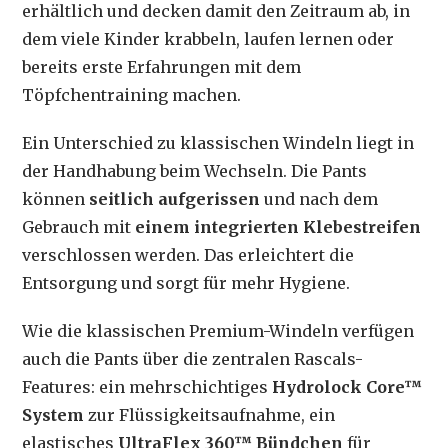
erhältlich und decken damit den Zeitraum ab, in
dem viele Kinder krabbeln, laufen lernen oder
bereits erste Erfahrungen mit dem
Töpfchentraining machen.
Ein Unterschied zu klassischen Windeln liegt in
der Handhabung beim Wechseln. Die Pants
können
seitlich aufgerissen
und nach dem
Gebrauch mit
einem integrierten Klebestreifen
verschlossen werden. Das erleichtert die
Entsorgung und sorgt für mehr Hygiene.
Wie die klassischen Premium-Windeln verfügen
auch die Pants über die zentralen Rascals-
Features: ein mehrschichtiges
Hydrolock Core™
System
zur Flüssigkeitsaufnahme, ein
elastisches
UltraFlex 360™ Bündchen
für