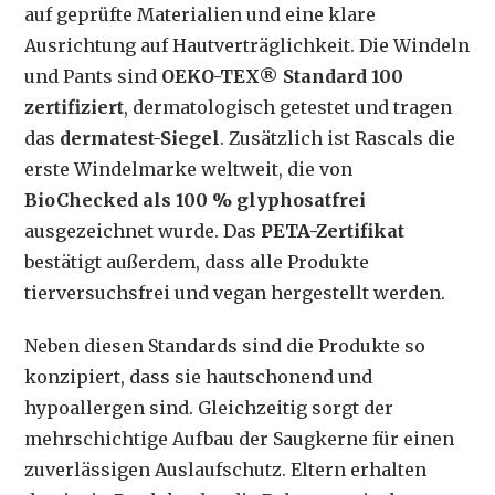
auf geprüfte Materialien und eine klare
Ausrichtung auf Hautverträglichkeit. Die Windeln
und Pants sind
OEKO-TEX® Standard 100
zertifiziert
, dermatologisch getestet und tragen
das
dermatest-Siegel
. Zusätzlich ist Rascals die
erste Windelmarke weltweit, die von
BioChecked als 100 % glyphosatfrei
ausgezeichnet wurde. Das
PETA-Zertifikat
bestätigt außerdem, dass alle Produkte
tierversuchsfrei und vegan hergestellt werden.
Neben diesen Standards sind die Produkte so
konzipiert, dass sie hautschonend und
hypoallergen sind. Gleichzeitig sorgt der
mehrschichtige Aufbau der Saugkerne für einen
zuverlässigen Auslaufschutz. Eltern erhalten