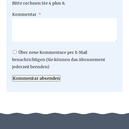
Bitte rechnen Sie 4 plus 8.
Pflichtfeld
Kommentar
*
Über neue Kommentare per E-Mail
benachrichtigen (Sie können das Abonnement
jederzeit beenden)
Kommentar absenden