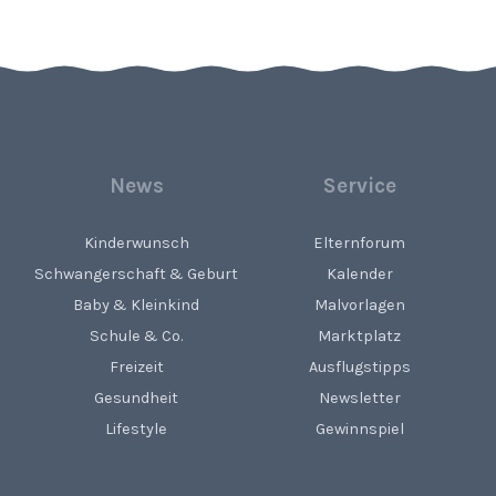
News
Service
Kinderwunsch
Elternforum
Schwangerschaft & Geburt
Kalender
Baby & Kleinkind
Malvorlagen
Schule & Co.
Marktplatz
Freizeit
Ausflugstipps
Gesundheit
Newsletter
Lifestyle
Gewinnspiel