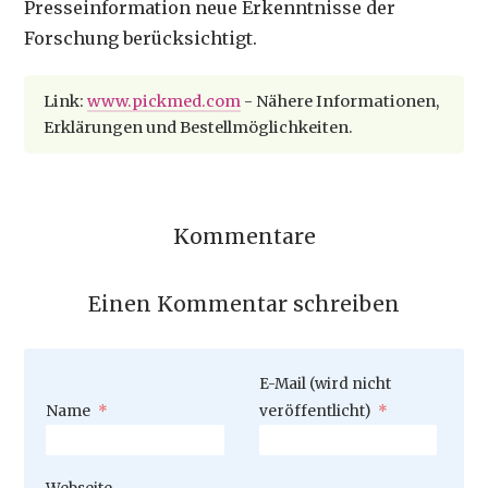
Presseinformation neue Erkenntnisse der
Forschung berücksichtigt.
Link:
www.pickmed.com
- Nähere Informationen,
Erklärungen und Bestellmöglichkeiten.
Kommentare
Einen Kommentar schreiben
Pflichtfeld
E-Mail (wird nicht
Pflichtfeld
Name
*
veröffentlicht)
*