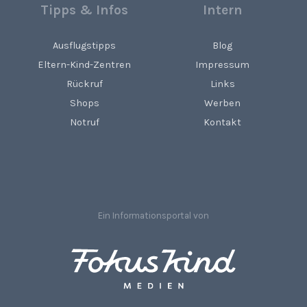
Tipps & Infos
Intern
Ausflugstipps
Blog
Eltern-Kind-Zentren
Impressum
Rückruf
Links
Shops
Werben
Notruf
Kontakt
Ein Informationsportal von