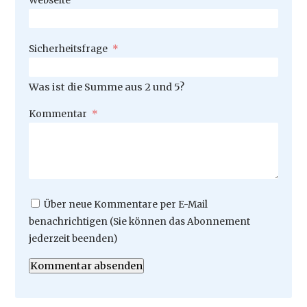
Webseite
Pflichtfeld
Sicherheitsfrage
*
Was ist die Summe aus 2 und 5?
Pflichtfeld
Kommentar
*
Über neue Kommentare per E-Mail
benachrichtigen (Sie können das Abonnement
jederzeit beenden)
Kommentar absenden