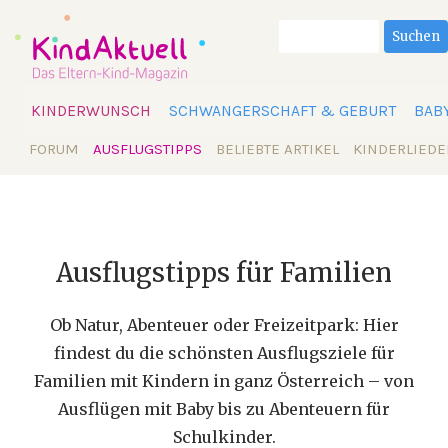
Suchbegriffe
Suchen
Navigation
KINDERWUNSCH
SCHWANGERSCHAFT & GEBURT
BAB
überspringen
Navigation
FORUM
AUSFLUGSTIPPS
BELIEBTE ARTIKEL
KINDERLIEDE
überspringen
Ausflugstipps für Familien
Ob Natur, Abenteuer oder Freizeitpark: Hier
findest du die schönsten Ausflugsziele für
Familien mit Kindern in ganz Österreich – von
Ausflügen mit Baby bis zu Abenteuern für
Schulkinder.