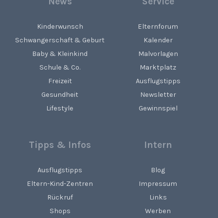
News
Service
Kinderwunsch
Elternforum
Schwangerschaft & Geburt
Kalender
Baby & Kleinkind
Malvorlagen
Schule & Co.
Marktplatz
Freizeit
Ausflugstipps
Gesundheit
Newsletter
Lifestyle
Gewinnspiel
Tipps & Infos
Intern
Ausflugstipps
Blog
Eltern-Kind-Zentren
Impressum
Rückruf
Links
Shops
Werben