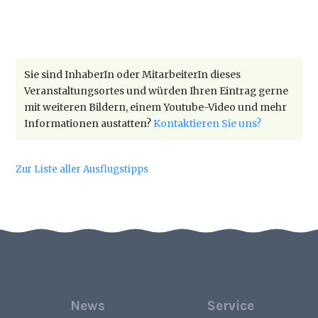
Sie sind InhaberIn oder MitarbeiterIn dieses
Veranstaltungsortes und würden Ihren Eintrag gerne
mit weiteren Bildern, einem Youtube-Video und mehr
Informationen austatten?
Kontaktieren Sie uns?
Zur Liste aller Ausflugstipps
News
Service