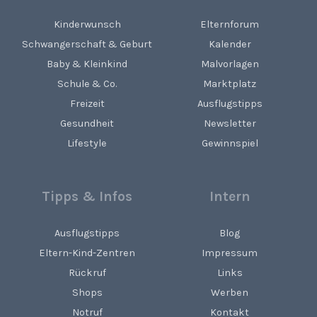
Kinderwunsch
Elternforum
Schwangerschaft & Geburt
Kalender
Baby & Kleinkind
Malvorlagen
Schule & Co.
Marktplatz
Freizeit
Ausflugstipps
Gesundheit
Newsletter
Lifestyle
Gewinnspiel
Tipps & Infos
Intern
Ausflugstipps
Blog
Eltern-Kind-Zentren
Impressum
Rückruf
Links
Shops
Werben
Notruf
Kontakt