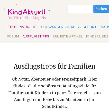
Suchbegriffe
Suchen
Navigation
KINDERWUNSCH
SCHWANGERSCHAFT & GEBURT
BAB
überspringen
Navigation
FORUM
AUSFLUGSTIPPS
BELIEBTE ARTIKEL
KINDERLIEDE
überspringen
Ausflugstipps für Familien
Ob Natur, Abenteuer oder Freizeitpark: Hier
findest du die schönsten Ausflugsziele für
Familien mit Kindern in ganz Österreich – von
Ausflügen mit Baby bis zu Abenteuern für
Schulkinder.