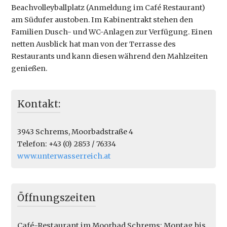
Beachvolleyballplatz (Anmeldung im Café Restaurant)
am Südufer austoben. Im Kabinentrakt stehen den
Familien Dusch- und WC-Anlagen zur Verfügung. Einen
netten Ausblick hat man von der Terrasse des
Restaurants und kann diesen während den Mahlzeiten
genießen.
Kontakt:
3943 Schrems
,
Moorbadstraße 4
Telefon: +43 (0) 2853 / 76334
www.unterwasserreich.at
Öffnungszeiten
Café-Restaurant im Moorbad Schrems: Montag bis