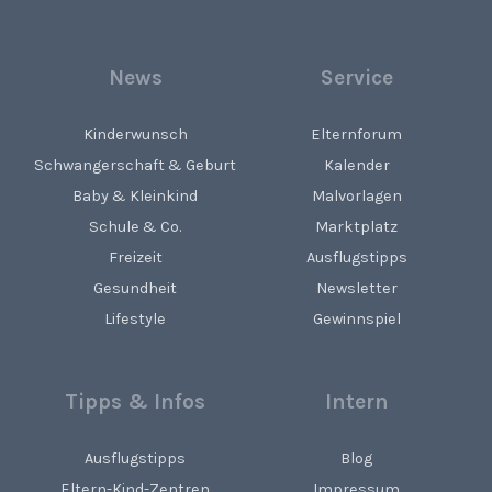
News
Service
Kinderwunsch
Elternforum
Schwangerschaft & Geburt
Kalender
Baby & Kleinkind
Malvorlagen
Schule & Co.
Marktplatz
Freizeit
Ausflugstipps
Gesundheit
Newsletter
Lifestyle
Gewinnspiel
Tipps & Infos
Intern
Ausflugstipps
Blog
Eltern-Kind-Zentren
Impressum