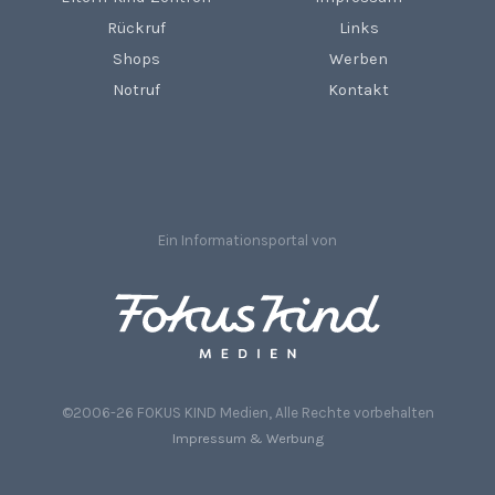
Rückruf
Links
Shops
Werben
Notruf
Kontakt
Ein Informationsportal von
©2006-26 FOKUS KIND Medien, Alle Rechte vorbehalten
Impressum & Werbung