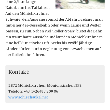
eine 2,5 km lange
Naturbahn ins Tal fahren.
Auf den Mönichkirchner
Schwaig, den Ausgangspunkt der Abfahrt, gelangt man
mit einer 4er-Sesselbahn oder, wenn Laune und Wetter
passen, zu Fuß. Neben viel "Roller-Spaß" bietet die Bahn
ein traumhafte Aussicht und laut den Mönichkirchnern
eine heilklimatische Luft. Sechs bis zwölf-jährige
Kinder dürfen nur in Begleitung von Erwachsenen auf
der Rollerbahn fahren.
Kontakt:
2872 Mönichkirchen
,
Mönichkirchen 358
Telefon: +43 (0)2649 / 209 06
www.schischaukel.net