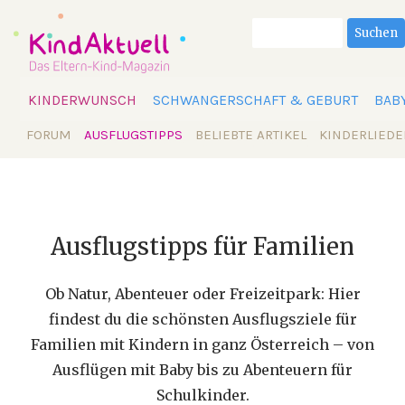
Suchbegriffe
Suchen
Navigation
KINDERWUNSCH
SCHWANGERSCHAFT & GEBURT
BAB
überspringen
Navigation
FORUM
AUSFLUGSTIPPS
BELIEBTE ARTIKEL
KINDERLIEDE
überspringen
Ausflugstipps für Familien
Ob Natur, Abenteuer oder Freizeitpark: Hier
findest du die schönsten Ausflugsziele für
Familien mit Kindern in ganz Österreich – von
Ausflügen mit Baby bis zu Abenteuern für
Schulkinder.