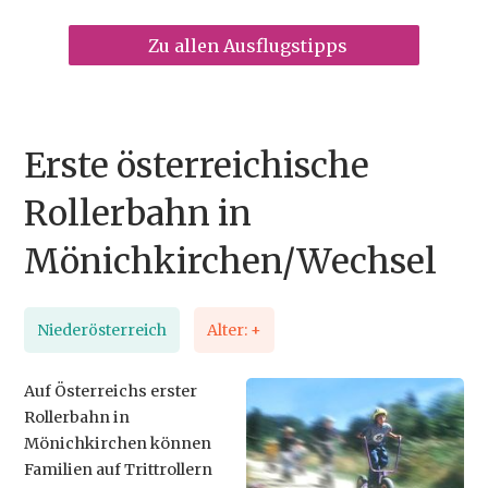
Zu allen Ausflugstipps
Erste österreichische
Rollerbahn in
Mönichkirchen/Wechsel
Niederösterreich
Alter: +
Auf Österreichs erster
Rollerbahn in
Mönichkirchen können
Familien auf Trittrollern