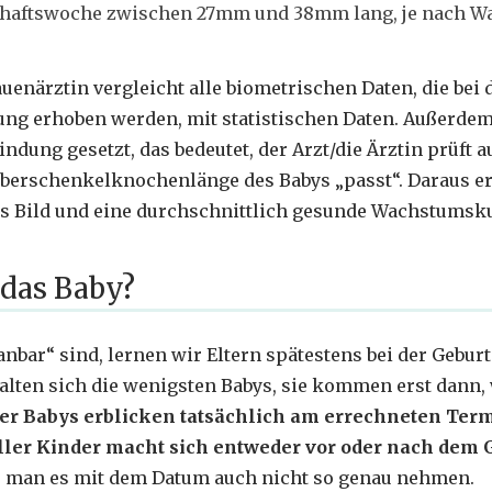
haftswoche zwischen 27mm und 38mm lang, je nach Wa
uenärztin vergleicht alle biometrischen Daten, die bei 
ung erhoben werden, mit statistischen Daten. Außerde
ndung gesetzt, das bedeutet, der Arzt/die Ärztin prüft a
berschenkelknochenlänge des Babys „passt“. Daraus e
es Bild und eine durchschnittlich gesunde Wachstumsk
das Baby?
nbar“ sind, lernen wir Eltern spätestens bei der Geburt
ten sich die wenigsten Babys, sie kommen erst dann, 
ler Babys erblicken tatsächlich am errechneten Term
ller Kinder macht sich entweder vor oder nach dem 
e man es mit dem Datum auch nicht so genau nehmen.