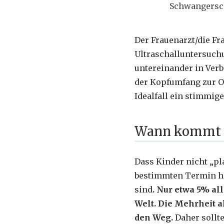
Schwangersc
Der Frauenarzt/die Fra
Ultraschalluntersuch
untereinander in Verbi
der Kopfumfang zur O
Idealfall ein stimmig
Wann kommt 
Dass Kinder nicht „pla
bestimmten Termin hal
sind
. Nur etwa 5% al
Welt. Die Mehrheit a
den Weg.
Daher sollt