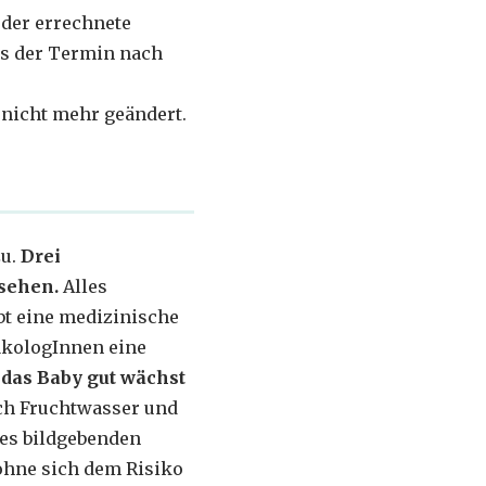
der errechnete
ass der Termin nach
nicht mehr geändert.
zu.
Drei
sehen.
Alles
bt eine medizinische
näkologInnen eine
 das Baby gut wächst
ch Fruchtwasser und
nes bildgebenden
ohne sich dem Risiko