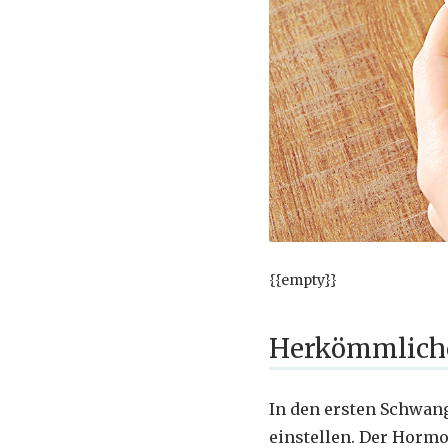
{{empty}}
Herkömmliche
In den ersten Schwang
einstellen. Der Hormo