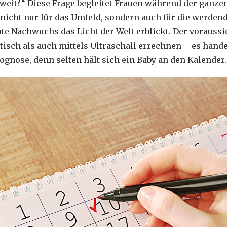
soweit?“ Diese Frage begleitet Frauen während der ganz
h nicht nur für das Umfeld, sondern auch für die werden
e Nachwuchs das Licht der Welt erblickt. Der voraussi
sch als auch mittels Ultraschall errechnen – es handel
ognose, denn selten hält sich ein Baby an den Kalender.