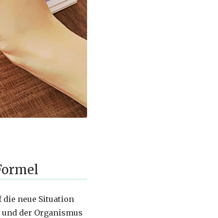
Formel
die neue Situation
in und der Organismus