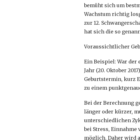
bemüht sich um bestm
Wachstum richtig losg
zur 12. Schwangerscha
hat sich die so genan
Voraussichtlicher Geb
Ein Beispiel: War der 
Jahr (20. Oktober 2017
Geburtstermin, kurz EG
zu einem punktgenaue
Bei der Berechnung ge
länger oder kürzer, m
unterschiedlichen Zyk
bei Stress, Einnahme
möglich. Daher wird a