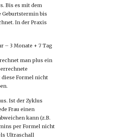
. Bis es mit dem
e Geburtstermin bis
hnet. In der Praxis
hr – 3 Monate + 7 Tag
n rechnet man plus ein
r errechnete
t diese Formel nicht
en.
s. Ist der Zyklus
ede Frau einen
abweichen kann (z.B.
mins per Formel nicht
ls Ultraschall