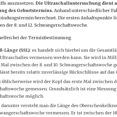
iffs auszusetzen.
Die Ultraschalluntersuchung dient 
ng des Geburtstermins.
Anhand unterschiedlicher Fak
bindungstermin berechnet. Die ersten Anhaltspunkte lie
n der 8. und 12. Schwangerschaftswoche.
elfen bei der Terminbestimmung
iß-Länge (SSL)
: es handelt sich hierbei um die Gesamtl
s Ultraschalles vermessen werden kann. Sie wird in Mi
e Mal zwischen der 8. und 10. Schwangerschaftswoche 
ässt bereits relativ zuverlässige Rückschlüsse auf das
:
üblicherweise wird der Kopf das erste Mal zwischen de
aftswoche gemessen. Grundsätzlich ist eine Messung ab
haftswoche möglich.
darunter versteht man die Länge des Oberschenkelkno
hwangerschaftswoche vermessen. Er ist zwischen der 18.