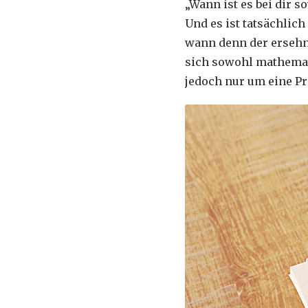
„Wann ist es bei dir 
Und es ist tatsächlic
wann denn der ersehnt
sich sowohl mathemati
jedoch nur um eine Pr