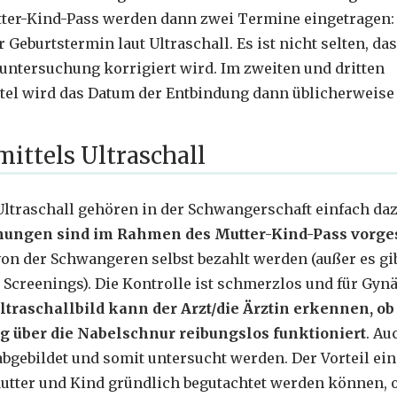
ter-Kind-Pass werden dann zwei Termine eingetragen: 
 Geburtstermin laut Ultraschall. Es ist nicht selten, d
luntersuchung korrigiert wird. Im zweiten und dritten
tel wird das Datum der Entbindung dann üblicherweise 
ttels Ultraschall
ltraschall gehören in der Schwangerschaft einfach da
hungen sind im Rahmen des Mutter-Kind-Pass vorge
n der Schwangeren selbst bezahlt werden (außer es gi
e Screenings). Die Kontrolle ist schmerzlos und für Gy
traschallbild kann der Arzt/die Ärztin erkennen, ob
g über die Nabelschnur reibungslos funktioniert
. Au
gebildet und somit untersucht werden. Der Vorteil ei
Mutter und Kind gründlich begutachtet werden können, 