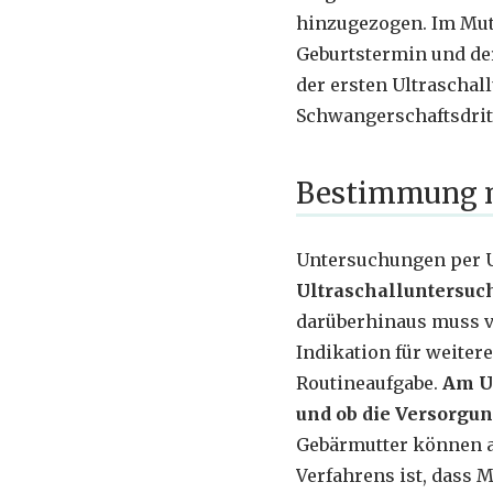
hinzugezogen. Im Mut
Geburtstermin und der
der ersten Ultraschal
Schwangerschaftsdrit
Bestimmung mi
Untersuchungen per U
Ultraschalluntersuc
darüberhinaus muss vo
Indikation für weiter
Routineaufgabe.
Am Ul
und ob die Versorgun
Gebärmutter können ab
Verfahrens ist, dass 