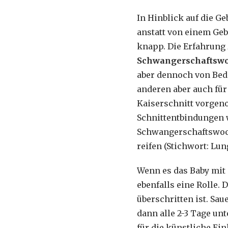
In Hinblick auf die 
anstatt von einem Geb
knapp. Die Erfahrung 
Schwangerschaftsw
aber dennoch von Bede
anderen aber auch für
Kaiserschnitt vorgen
Schnittentbindungen w
Schwangerschaftswoc
reifen (Stichwort: Lun
Wenn es das Baby mit 
ebenfalls eine Rolle.
überschritten ist. Sa
dann alle 2-3 Tage un
für die künstliche Ein