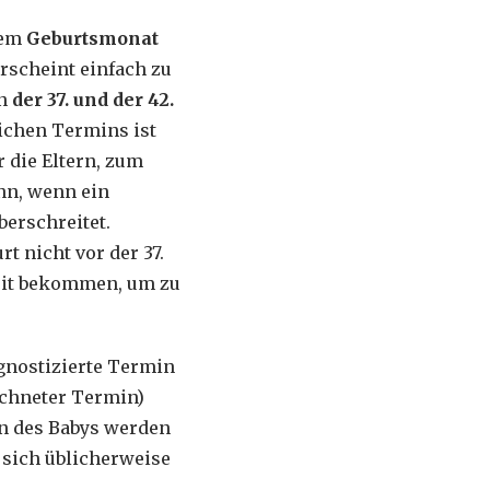
nem
Geburtsmonat
rscheint einfach zu
en
der 37. und der 42.
ichen Termins ist
 die Eltern, zum
nn, wenn ein
erschreitet.
 nicht vor der 37.
eit bekommen, um zu
ognostizierte Termin
echneter Termin)
en des Babys werden
 sich üblicherweise