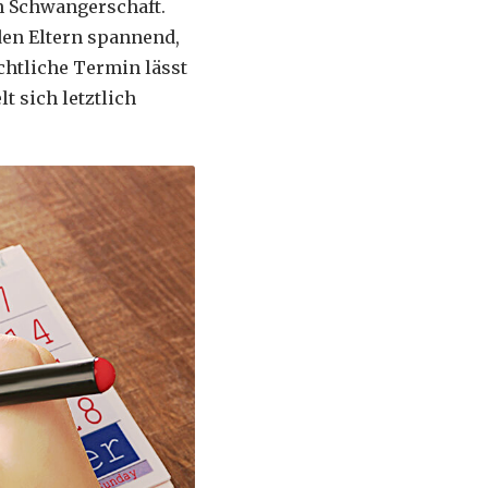
en Schwangerschaft.
den Eltern spannend,
chtliche Termin lässt
t sich letztlich