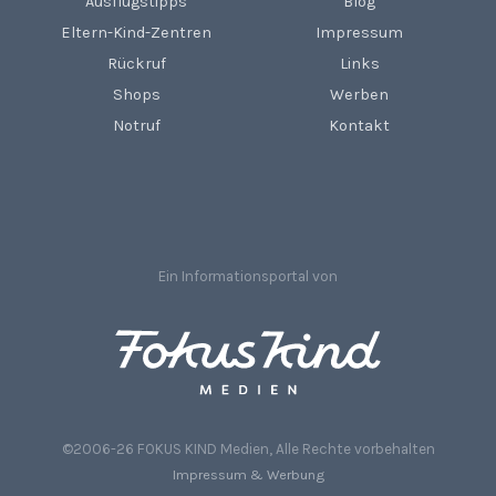
Ausflugstipps
Blog
Eltern-Kind-Zentren
Impressum
Rückruf
Links
Shops
Werben
Notruf
Kontakt
Ein Informationsportal von
©2006-26 FOKUS KIND Medien, Alle Rechte vorbehalten
Impressum & Werbung