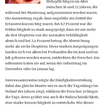
Wehrpflichtigen im Alter
zwischen 16 und 22 Jahren, die
während der Musterung aufgenommen worden waren.
Die Auswertung ergab, dass ungefähr ein Drittel der
Erfassten kurzsichtig waren. Bei 8,7 Prozent war die
Fehlsichtigkeit so stark ausgeprägt, dass sie um mehr
als drei Dioptrien von der normalen Sehfähigkeit
abwich und bei 2,4 Prozent betrug die Abweichung
mehr als sechs Dioptrien. Diese starken Ausprägungen
fanden sich vor allem bei Probanden die im Juni und im
Juli geboren worden waren, entdeckten die Forscher. Am
seltensten traten sie auf, wenn der Geburtstag im
Dezember oder im Januar lag.
Interessanterweise zeigte die Häufigkeitsverteilung
dabei das gleiche Muster wie es auch die Tageslänge im
Verlauf des Jahres zeigt, erklären die Forscher. Je länger
die Tage, desto größer war auch die Wahrscheinlichkeit,
eine starke Kurzsichtigkeit zu entwickeln. Wie dieser