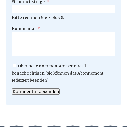
Pflichtfeld
Sicherheitsfrage
*
Bitte rechnen Sie 7 plus 8.
Pflichtfeld
Kommentar
*
Über neue Kommentare per E-Mail
benachrichtigen (Sie können das Abonnement
jederzeit beenden)
Kommentar absenden