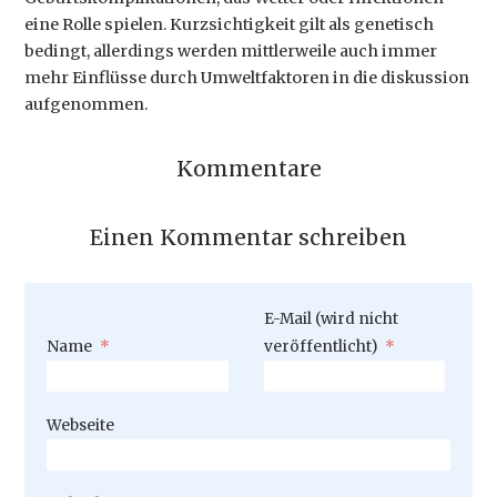
eine Rolle spielen. Kurzsichtigkeit gilt als genetisch
bedingt, allerdings werden mittlerweile auch immer
mehr Einflüsse durch Umweltfaktoren in die diskussion
aufgenommen.
Kommentare
Einen Kommentar schreiben
Pflichtfeld
E-Mail (wird nicht
Pflichtfeld
Name
*
veröffentlicht)
*
Webseite