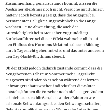
Zusammenhang genau zustande kommt, wissen die
Mediziner allerdings noch nicht. Versuche mit Hühnern
hätten jedoch bereits gezeigt, dass die Augäpfel bei
permanenter Helligkeit ungewöhnlich in die Länge
wachsen - eine Abweichung, die auch der
Kurzsichtigkeit beim Menschen zugrundeliegt.
Zurückzuführen sei dieser Effekt wahrscheinlich auf
den Einfluss des Hormons Melatonin, dessen Bildung
durch Tageslicht gehemmt wird und das unter anderem
den Tag-Nacht-Rhythmus steuert.
Ob der Effekt jedoch dadurch zustande kommt, dass die
Neugeborenen selbst im Sommer mehr Tageslicht
ausgesetzt sind oder ob er schon während der letzten
Schwangerschaftswochen indirekt über die Mütter
entsteht, können die Forscher noch nicht sagen. Zudem
sei nicht auszuschließen, dass andere Faktoren wie
saisonale Schwankungen bei den Schwangerschaften,
Geburtskomplikationen, das Wetter oder Infektionen