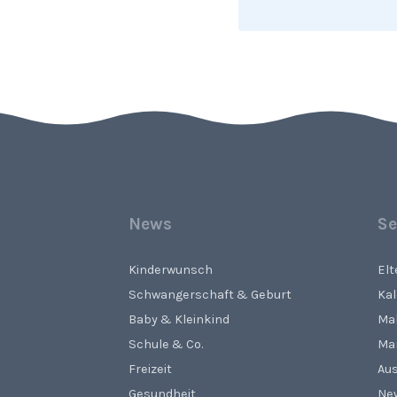
News
Se
Kinderwunsch
El
Schwangerschaft & Geburt
Ka
Baby & Kleinkind
Ma
Schule & Co.
Ma
Freizeit
Aus
Gesundheit
Ne