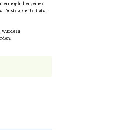
en ermöglichen, einen
r Austria, der Initiator
, wurde in
rden.