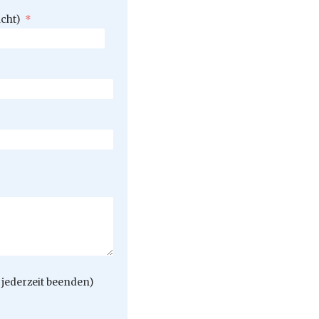
icht)
*
jederzeit beenden)