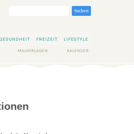
Suchbegriffe
Suchen
GESUNDHEIT
FREIZEIT
LIFESTYLE
MALVORLAGEN
KALENDER
tionen