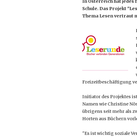
In Österreich hat jedes
Schule. Das Projekt "L
Thema Lesen vertraut m
Freizeitbeschäftigung ve
Initiator des Projektes is
Namen wie Christine Nös
übrigens seit mehr als z
Horten aus Büchern vorl
"Es ist wichtig soziale 