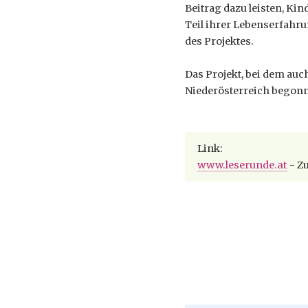
Beitrag dazu leisten, Ki
Teil ihrer Lebenserfahrun
des Projektes.
Das Projekt, bei dem auc
Niederösterreich begonn
Link:
www.leserunde.at
- Zu