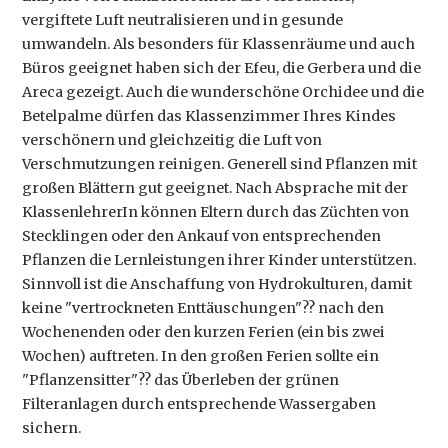
vergiftete Luft neutralisieren und in gesunde
umwandeln. Als besonders für Klassenräume und auch
Büros geeignet haben sich der Efeu, die Gerbera und die
Areca gezeigt. Auch die wunderschöne Orchidee und die
Betelpalme dürfen das Klassenzimmer Ihres Kindes
verschönern und gleichzeitig die Luft von
Verschmutzungen reinigen. Generell sind Pflanzen mit
großen Blättern gut geeignet. Nach Absprache mit der
KlassenlehrerIn können Eltern durch das Züchten von
Stecklingen oder den Ankauf von entsprechenden
Pflanzen die Lernleistungen ihrer Kinder unterstützen.
Sinnvoll ist die Anschaffung von Hydrokulturen, damit
keine "vertrockneten Enttäuschungen"?? nach den
Wochenenden oder den kurzen Ferien (ein bis zwei
Wochen) auftreten. In den großen Ferien sollte ein
"Pflanzensitter"?? das Überleben der grünen
Filteranlagen durch entsprechende Wassergaben
sichern.