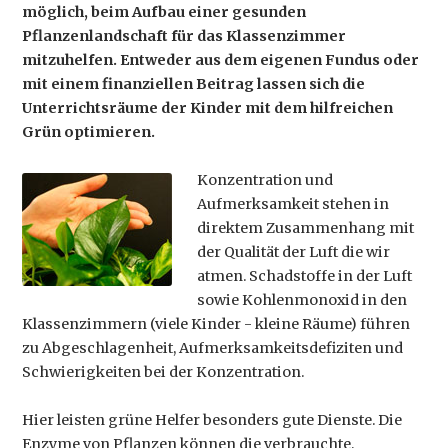
möglich, beim Aufbau einer gesunden
Pflanzenlandschaft für das Klassenzimmer
mitzuhelfen. Entweder aus dem eigenen Fundus oder
mit einem finanziellen Beitrag lassen sich die
Unterrichtsräume der Kinder mit dem hilfreichen
Grün optimieren.
Konzentration und
Aufmerksamkeit stehen in
direktem Zusammenhang mit
der Qualität der Luft die wir
atmen. Schadstoffe in der Luft
sowie Kohlenmonoxid in den
Klassenzimmern (viele Kinder - kleine Räume) führen
zu Abgeschlagenheit, Aufmerksamkeitsdefiziten und
Schwierigkeiten bei der Konzentration.
Hier leisten grüne Helfer besonders gute Dienste. Die
Enzyme von Pflanzen können die verbrauchte,