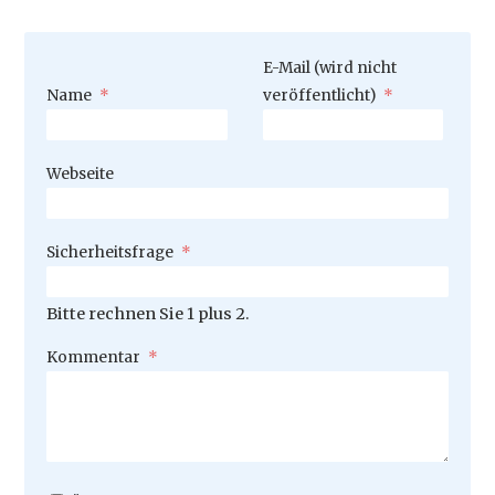
Pflichtfeld
E-Mail (wird nicht
Pflichtfeld
Name
*
veröffentlicht)
*
Webseite
Pflichtfeld
Sicherheitsfrage
*
Bitte rechnen Sie 1 plus 2.
Pflichtfeld
Kommentar
*