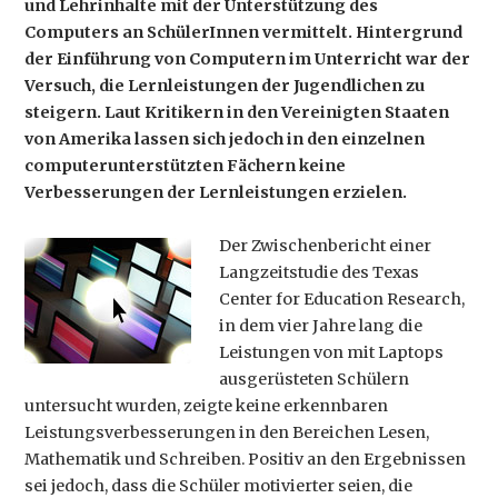
und Lehrinhalte mit der Unterstützung des
Computers an SchülerInnen vermittelt. Hintergrund
der Einführung von Computern im Unterricht war der
Versuch, die Lernleistungen der Jugendlichen zu
steigern. Laut Kritikern in den Vereinigten Staaten
von Amerika lassen sich jedoch in den einzelnen
computerunterstützten Fächern keine
Verbesserungen der Lernleistungen erzielen.
Der Zwischenbericht einer
Langzeitstudie des Texas
Center for Education Research,
in dem vier Jahre lang die
Leistungen von mit Laptops
ausgerüsteten Schülern
untersucht wurden, zeigte keine erkennbaren
Leistungsverbesserungen in den Bereichen Lesen,
Mathematik und Schreiben. Positiv an den Ergebnissen
sei jedoch, dass die Schüler motivierter seien, die