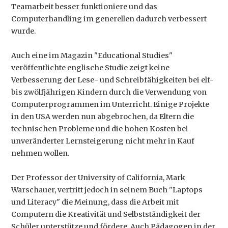
Teamarbeit besser funktioniere und das
Computerhandling im generellen dadurch verbessert
wurde.
Auch eine im Magazin "Educational Studies"
veröffentlichte englische Studie zeigt keine
Verbesserung der Lese- und Schreibfähigkeiten bei elf-
bis zwölfjährigen Kindern durch die Verwendung von
Computerprogrammen im Unterricht. Einige Projekte
in den USA werden nun abgebrochen, da Eltern die
technischen Probleme und die hohen Kosten bei
unveränderter Lernsteigerung nicht mehr in Kauf
nehmen wollen.
Der Professor der University of California, Mark
Warschauer, vertritt jedoch in seinem Buch "Laptops
und Literacy" die Meinung, dass die Arbeit mit
Computern die Kreativität und Selbstständigkeit der
Schüler unterstütze und fördere. Auch Pädagogen in der