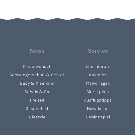
News
Service
Kinderwunsch
Elternforum
Schwangerschaft & Geburt
Kalender
Baby & Kleinkind
Malvorlagen
Schule & Co.
Marktplatz
Freizeit
Ausflugstipps
Gesundheit
Newsletter
Lifestyle
Gewinnspiel