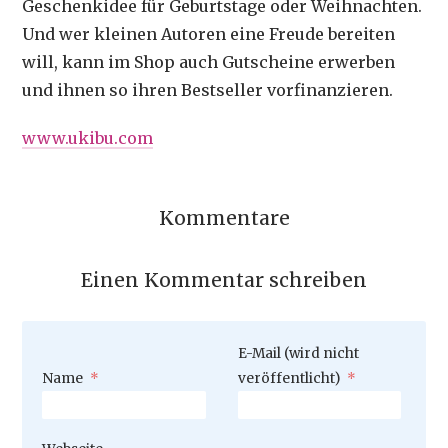
Geschenkidee für Geburtstage oder Weihnachten.
Und wer kleinen Autoren eine Freude bereiten
will, kann im Shop auch Gutscheine erwerben
und ihnen so ihren Bestseller vorfinanzieren.
www.ukibu.com
Kommentare
Einen Kommentar schreiben
Pflichtfeld
E-Mail (wird nicht
Pflichtfeld
Name
*
veröffentlicht)
*