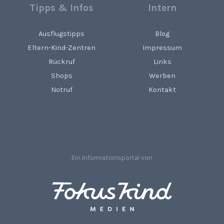
Tipps & Infos
Intern
Ausflugstipps
Blog
Eltern-Kind-Zentren
Impressum
Rückruf
Links
Shops
Werben
Notruf
Kontakt
Ein Informationsportal von