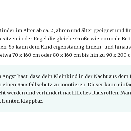
Kinder im Alter ab ca. 2 Jahren und älter geeignet und fü
esitzen in der Regel die gleiche Größe wie normale Bet
iten. So kann dein Kind eigenständig hinein- und hinaus
etwa 70 x 160 cm oder 80 x 160 cm bis hin zu 90 x 200 
Angst hast, dass dein Kleinkind in der Nacht aus dem Be
h einen Rausfallschutz zu montieren. Dieser kann einfa
cht werden und verhindert nächtliches Rausrollen. Ma
ch unten klappbar.