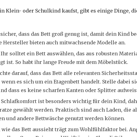
in Klein- oder Schulkind kaufst, gibt es einige Dinge, d
 sicher, dass das Bett groß genug ist, damit dein Kind 
 Hersteller bieten auch mitwachsende Modelle an.
:
Ihr solltet ein Bett auswählen, das aus robusten Materi
igt ist. So habt ihr lange Freude mit dem Möbelstück.
hte darauf, dass das Bett alle relevanten Sicherheitssta
wenn es sich um ein Etagenbett handelt. Stelle dabei sic
und dass es keine scharfen Kanten oder Splitter aufweis
 Schlafkomfort ist besonders wichtig für dein Kind, dah
atze gewählt werden. Praktisch sind auch Laden, die al
en und andere Bettwäsche genutzt werden können.
 wie das Bett aussieht trägt zum Wohlfühlfaktor bei. An