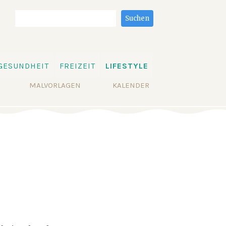
Suchbegriffe
Suchen
GESUNDHEIT
FREIZEIT
LIFESTYLE
MALVORLAGEN
KALENDER