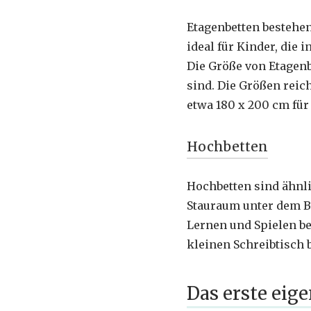
Etagenbetten bestehen
ideal für Kinder, die
Die Größe von Etagenb
sind. Die Größen reich
etwa 180 x 200 cm für 
Hochbetten
Hochbetten sind ähnli
Stauraum unter dem Bet
Lernen und Spielen be
kleinen Schreibtisch 
Das erste eig