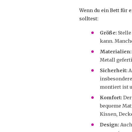
Wenn du ein Bett für e
solltest:
Größe:
Stelle
kann. Manche
Materialien
Metall gefert
Sicherheit:
Ac
insbesondere 
montiert ist 
Komfort:
Der
bequeme Matr
Kissen, Deck
Design:
Auch