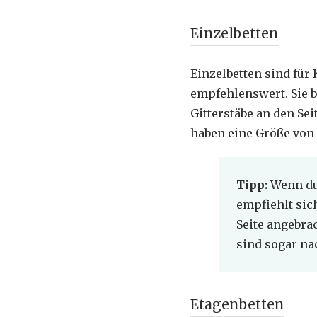
Einzelbetten
Einzelbetten sind für 
empfehlenswert. Sie b
Gitterstäbe an den Se
haben eine Größe von 
Tipp:
Wenn du 
empfiehlt sic
Seite angebra
sind sogar na
Etagenbetten