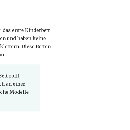
r das erste Kinderbett
ten und haben keine
klettern. Diese Betten
cm.
tt rollt,
ch an einer
nche Modelle