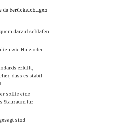
ie du berücksichtigen
bequem darauf schlafen
alien wie Holz oder
ndards erfüllt,
her, dass es stabil
t.
er sollte eine
s Stauraum für
gesagt sind