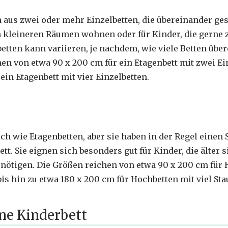
 aus zwei oder mehr Einzelbetten, die übereinander gest
 in kleineren Räumen wohnen oder für Kinder, die gern
etten kann variieren, je nachdem, wie viele Betten übe
en von etwa 90 x 200 cm für ein Etagenbett mit zwei Ein
ein Etagenbett mit vier Einzelbetten.
ch wie Etagenbetten, aber sie haben in der Regel einen 
t. Sie eignen sich besonders gut für Kinder, die älter s
nötigen. Die Größen reichen von etwa 90 x 200 cm für
bis hin zu etwa 180 x 200 cm für Hochbetten mit viel St
ene Kinderbett