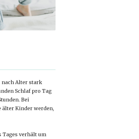
 nach Alter stark
tunden Schlaf pro Tag
Stunden. Bei
e älter Kinder werden,
es Tages verhält um