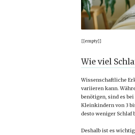
{{empty}}
Wie viel Schl
Wissenschaftliche Erk
variieren kann. Wäh
benötigen, sind es bei
Kleinkindern von 3 bis
desto weniger Schlaf 
Deshalb ist es wichtig