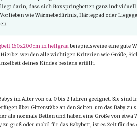
liegt darin, dass sich Boxspringbetten ganz individuell
Vorlieben wie Wärmebedürfnis, Härtegrad oder Liegege
en.
bett 160x200cm in hellgrau
beispielsweise eine gute Wa
 Hierbei werden alle wichtigen Kriterien wie Größe, Si
inzelbett deines Kindes bestens erfüllt.
Babys im Alter von ca. 0 bis 2 Jahren geeignet. Sie sind i
rfügen über Gitterstäbe an den Seiten, um das Baby zu s
iner als normale Betten und haben eine Größe von etwa 7
 zu groß oder mobil für das Babybett, ist es Zeit für das