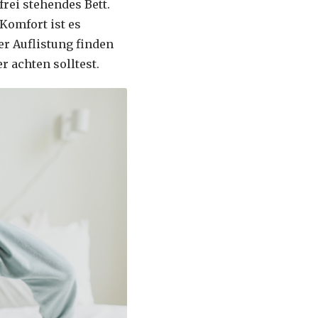
frei stehendes Bett.
Komfort ist es
er Auflistung finden
r achten solltest.