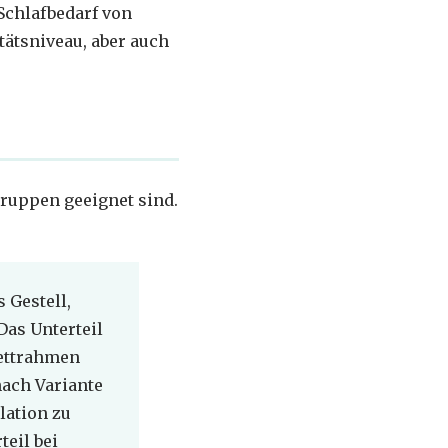
Schlafbedarf von
ätsniveau, aber auch
gruppen geeignet sind.
 Gestell,
Das Unterteil
Bettrahmen
nach Variante
lation zu
teil bei