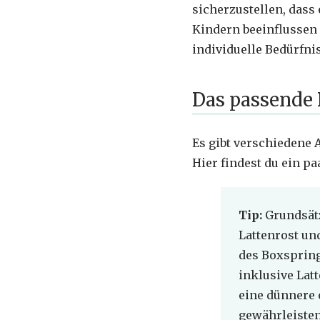
sicherzustellen, dass
Kindern beeinflussen 
individuelle Bedürfni
Das passende 
Es gibt verschiedene 
Hier findest du ein pa
Tip:
Grundsätz
Lattenrost un
des Boxspring
inklusive Lat
eine dünnere 
gewährleisten