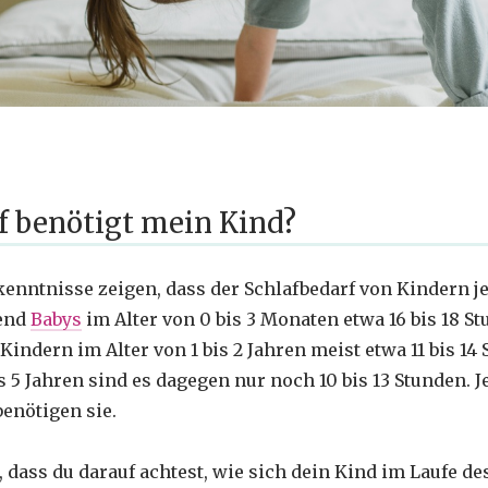
af benötigt mein Kind?
enntnisse zeigen, dass der Schlafbedarf von Kindern je
rend
Babys
im Alter von 0 bis 3 Monaten etwa 16 bis 18 S
 Kindern im Alter von 1 bis 2 Jahren meist etwa 11 bis 14 
 5 Jahren sind es dagegen nur noch 10 bis 13 Stunden. J
benötigen sie.
, dass du darauf achtest, wie sich dein Kind im Laufe d