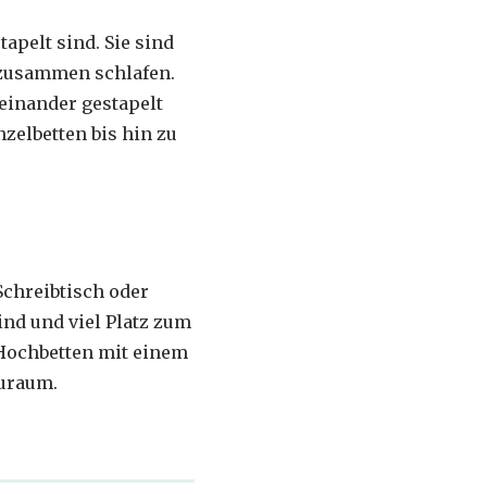
apelt sind. Sie sind
e zusammen schlafen.
reinander gestapelt
zelbetten bis hin zu
Schreibtisch oder
ind und viel Platz zum
 Hochbetten mit einem
auraum.