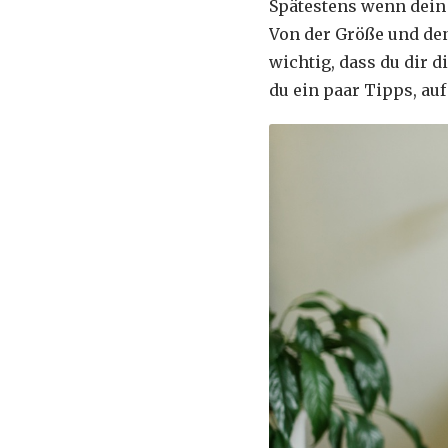
Spätestens wenn dein K
Von der Größe und den
wichtig, dass du dir d
du ein paar Tipps, auf