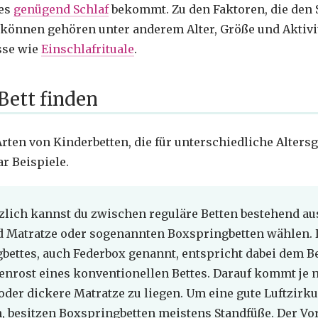
 es
genügend Schlaf
bekommt. Zu den Faktoren, die den 
können gehören unter anderem Alter, Größe und Aktivit
sse wie
Einschlafrituale
.
Bett finden
Arten von Kinderbetten, die für unterschiedliche Alters
ar Beispiele.
lich kannst du zwischen reguläre Betten bestehend aus
d Matratze oder sogenannten Boxspringbetten wählen. 
bettes, auch Federbox genannt, entspricht dabei dem 
tenrost eines konventionellen Bettes. Darauf kommt je 
oder dickere Matratze zu liegen. Um eine gute Luftzirku
, besitzen Boxspringbetten meistens Standfüße. Der Vor