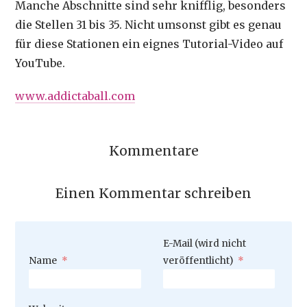
Manche Abschnitte sind sehr knifflig, besonders
die Stellen 31 bis 35. Nicht umsonst gibt es genau
für diese Stationen ein eignes Tutorial-Video auf
YouTube.
www.addictaball.com
Kommentare
Einen Kommentar schreiben
Pflichtfeld
E-Mail (wird nicht
Pflichtfeld
Name
*
veröffentlicht)
*