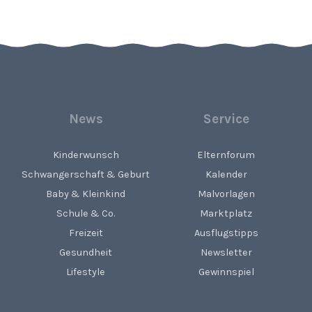
News
Service
Kinderwunsch
Elternforum
Schwangerschaft & Geburt
Kalender
Baby & Kleinkind
Malvorlagen
Schule & Co.
Marktplatz
Freizeit
Ausflugstipps
Gesundheit
Newsletter
Lifestyle
Gewinnspiel