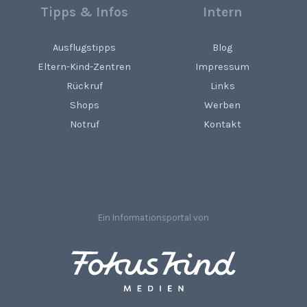
Tipps & Infos
Intern
Ausflugstipps
Blog
Eltern-Kind-Zentren
Impressum
Rückruf
Links
Shops
Werben
Notruf
Kontakt
Ein Informationsportal von