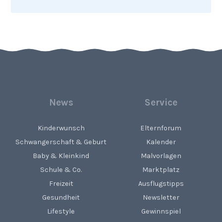
News
Service
Kinderwunsch
Elternforum
Schwangerschaft & Geburt
Kalender
Baby & Kleinkind
Malvorlagen
Schule & Co.
Marktplatz
Freizeit
Ausflugstipps
Gesundheit
Newsletter
Lifestyle
Gewinnspiel