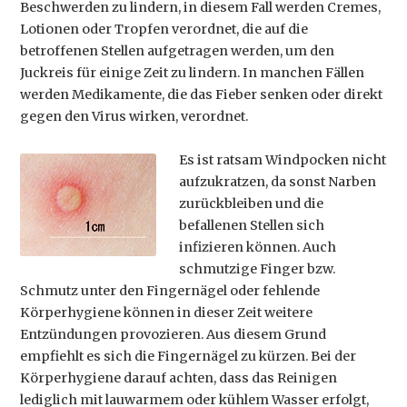
Beschwerden zu lindern, in diesem Fall werden Cremes,
Lotionen oder Tropfen verordnet, die auf die
betroffenen Stellen aufgetragen werden, um den
Juckreis für einige Zeit zu lindern. In manchen Fällen
werden Medikamente, die das Fieber senken oder direkt
gegen den Virus wirken, verordnet.
Es ist ratsam Windpocken nicht
aufzukratzen, da sonst Narben
zurückbleiben und die
befallenen Stellen sich
infizieren können. Auch
schmutzige Finger bzw.
Schmutz unter den Fingernägel oder fehlende
Körperhygiene können in dieser Zeit weitere
Entzündungen provozieren. Aus diesem Grund
empfiehlt es sich die Fingernägel zu kürzen. Bei der
Körperhygiene darauf achten, dass das Reinigen
lediglich mit lauwarmem oder kühlem Wasser erfolgt,