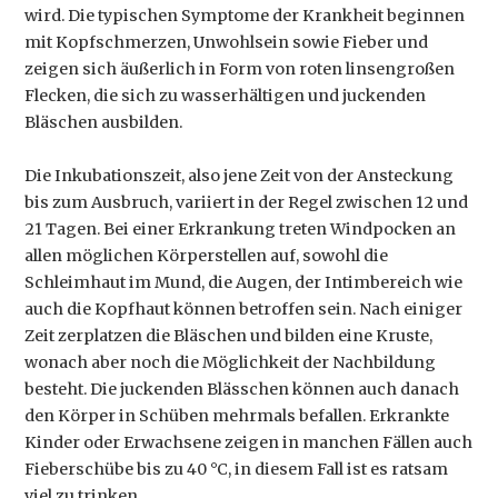
wird. Die typischen Symptome der Krankheit beginnen
mit Kopfschmerzen, Unwohlsein sowie Fieber und
zeigen sich äußerlich in Form von roten linsengroßen
Flecken, die sich zu wasserhältigen und juckenden
Bläschen ausbilden.
Die Inkubationszeit, also jene Zeit von der Ansteckung
bis zum Ausbruch, variiert in der Regel zwischen 12 und
21 Tagen. Bei einer Erkrankung treten Windpocken an
allen möglichen Körperstellen auf, sowohl die
Schleimhaut im Mund, die Augen, der Intimbereich wie
auch die Kopfhaut können betroffen sein. Nach einiger
Zeit zerplatzen die Bläschen und bilden eine Kruste,
wonach aber noch die Möglichkeit der Nachbildung
besteht. Die juckenden Blässchen können auch danach
den Körper in Schüben mehrmals befallen. Erkrankte
Kinder oder Erwachsene zeigen in manchen Fällen auch
Fieberschübe bis zu 40 °C, in diesem Fall ist es ratsam
viel zu trinken.