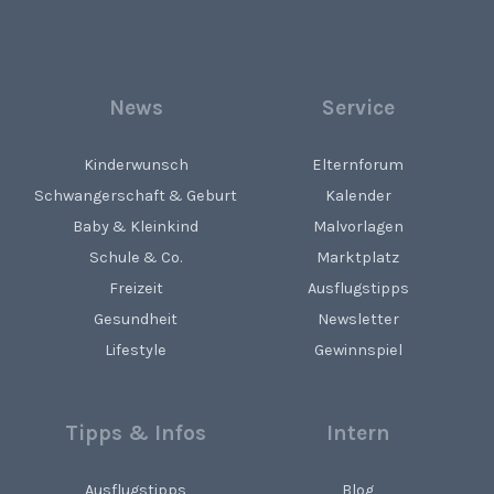
News
Service
Kinderwunsch
Elternforum
Schwangerschaft & Geburt
Kalender
Baby & Kleinkind
Malvorlagen
Schule & Co.
Marktplatz
Freizeit
Ausflugstipps
Gesundheit
Newsletter
Lifestyle
Gewinnspiel
Tipps & Infos
Intern
Ausflugstipps
Blog