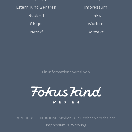
Eltern-Kind-Zentren
Impressum
Rückruf
Links
Shops
Werben
Notruf
Kontakt
Ein Informationsportal von
©2006-26 FOKUS KIND Medien, Alle Rechte vorbehalten
Impressum & Werbung