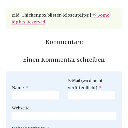
Bild: Chickenpox blister-(closeup).jpg |
Some
Rights Reserved
Kommentare
Einen Kommentar schreiben
Pflichtfeld
E-Mail (wird nicht
Pflichtfeld
Name
*
veröffentlicht)
*
Webseite
Pflichtfeld