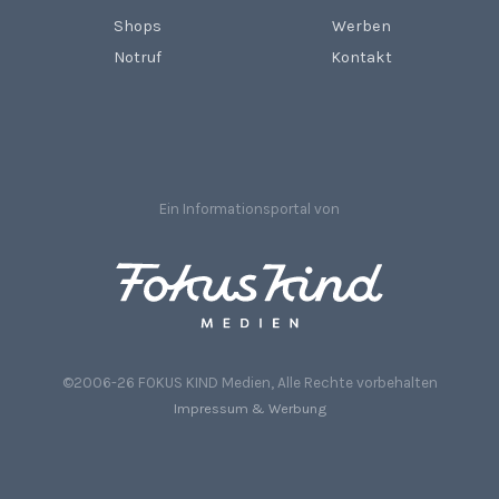
Shops
Werben
Notruf
Kontakt
Ein Informationsportal von
©2006-26 FOKUS KIND Medien, Alle Rechte vorbehalten
Impressum & Werbung