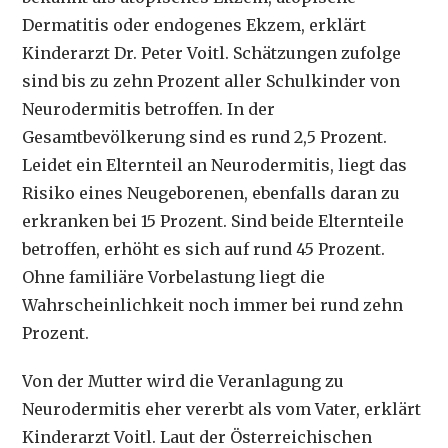
Dermatitis oder endogenes Ekzem, erklärt
Kinderarzt Dr. Peter Voitl. Schätzungen zufolge
sind bis zu zehn Prozent aller Schulkinder von
Neurodermitis betroffen. In der
Gesamtbevölkerung sind es rund 2,5 Prozent.
Leidet ein Elternteil an Neurodermitis, liegt das
Risiko eines Neugeborenen, ebenfalls daran zu
erkranken bei 15 Prozent. Sind beide Elternteile
betroffen, erhöht es sich auf rund 45 Prozent.
Ohne familiäre Vorbelastung liegt die
Wahrscheinlichkeit noch immer bei rund zehn
Prozent.
Von der Mutter wird die Veranlagung zu
Neurodermitis eher vererbt als vom Vater, erklärt
Kinderarzt Voitl. Laut der Österreichischen