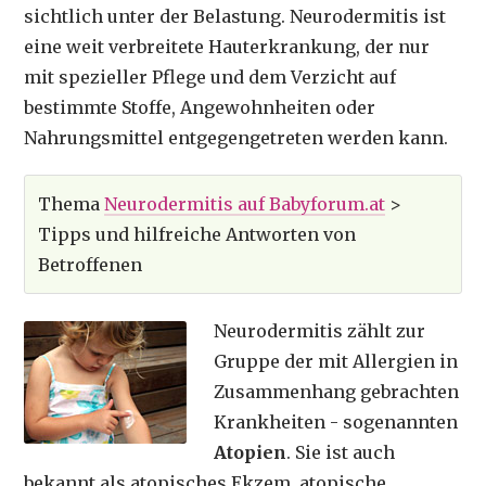
sichtlich unter der Belastung. Neurodermitis ist
eine weit verbreitete Hauterkrankung, der nur
mit spezieller Pflege und dem Verzicht auf
bestimmte Stoffe, Angewohnheiten oder
Nahrungsmittel entgegengetreten werden kann.
Thema
Neurodermitis auf Babyforum.at
>
Tipps und hilfreiche Antworten von
Betroffenen
Neurodermitis zählt zur
Gruppe der mit Allergien in
Zusammenhang gebrachten
Krankheiten - sogenannten
Atopien
. Sie ist auch
bekannt als atopisches Ekzem, atopische