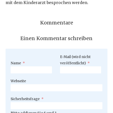
mit dem Kinderarzt besprochen werden.
Kommentare
Einen Kommentar schreiben
Pflichtfeld
E-Mail (wird nicht
Pflichtfeld
Name
*
veröffentlicht)
*
Webseite
Pflichtfeld
Sicherheitsfrage
*