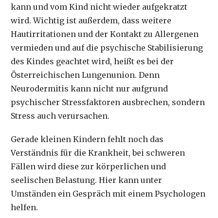
kann und vom Kind nicht wieder aufgekratzt
wird. Wichtig ist außerdem, dass weitere
Hautirritationen und der Kontakt zu Allergenen
vermieden und auf die psychische Stabilisierung
des Kindes geachtet wird, heißt es bei der
Österreichischen Lungenunion. Denn
Neurodermitis kann nicht nur aufgrund
psychischer Stressfaktoren ausbrechen, sondern
Stress auch verursachen.
Gerade kleinen Kindern fehlt noch das
Verständnis für die Krankheit, bei schweren
Fällen wird diese zur körperlichen und
seelischen Belastung. Hier kann unter
Umständen ein Gespräch mit einem Psychologen
helfen.