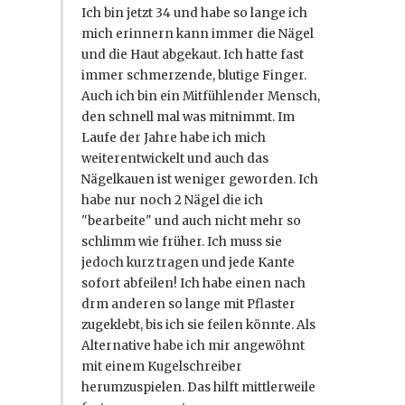
Ich bin jetzt 34 und habe so lange ich
mich erinnern kann immer die Nägel
und die Haut abgekaut. Ich hatte fast
immer schmerzende, blutige Finger.
Auch ich bin ein Mitfühlender Mensch,
den schnell mal was mitnimmt. Im
Laufe der Jahre habe ich mich
weiterentwickelt und auch das
Nägelkauen ist weniger geworden. Ich
habe nur noch 2 Nägel die ich
"bearbeite" und auch nicht mehr so
schlimm wie früher. Ich muss sie
jedoch kurz tragen und jede Kante
sofort abfeilen! Ich habe einen nach
drm anderen so lange mit Pflaster
zugeklebt, bis ich sie feilen könnte. Als
Alternative habe ich mir angewöhnt
mit einem Kugelschreiber
herumzuspielen. Das hilft mittlerweile