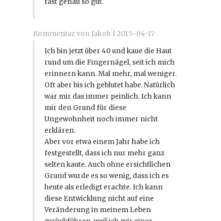
fast genau so gut.
Kommentar von Jakob |
2015-04-17
Ich bin jetzt über 40 und kaue die Haut
rund um die Fingernägel, seit ich mich
erinnern kann. Mal mehr, mal weniger.
Oft aber bis ich geblutet habe. Natürlich
war mir das immer peinlich. Ich kann
mir den Grund für diese
Ungewohnheit noch immer nicht
erklären.
Aber vor etwa einem Jahr habe ich
festgestellt, dass ich nur mehr ganz
selten kaute. Auch ohne ersichtlichen
Grund wurde es so wenig, dass ich es
heute als erledigt erachte. Ich kann
diese Entwicklung nicht auf eine
Veränderung in meinem Leben