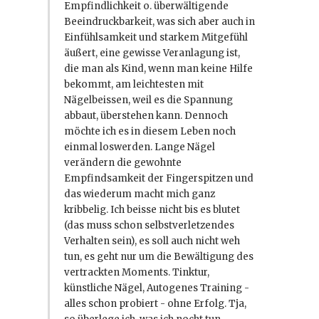
Empfindlichkeit o. überwältigende
Beeindruckbarkeit, was sich aber auch in
Einfühlsamkeit und starkem Mitgefühl
äußert, eine gewisse Veranlagung ist,
die man als Kind, wenn man keine Hilfe
bekommt, am leichtesten mit
Nägelbeissen, weil es die Spannung
abbaut, überstehen kann. Dennoch
möchte ich es in diesem Leben noch
einmal loswerden. Lange Nägel
verändern die gewohnte
Empfindsamkeit der Fingerspitzen und
das wiederum macht mich ganz
kribbelig. Ich beisse nicht bis es blutet
(das muss schon selbstverletzendes
Verhalten sein), es soll auch nicht weh
tun, es geht nur um die Bewältigung des
vertrackten Moments. Tinktur,
künstliche Nägel, Autogenes Training -
alles schon probiert - ohne Erfolg. Tja,