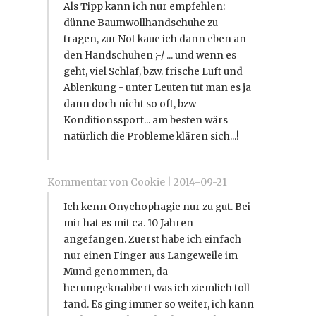
Als Tipp kann ich nur empfehlen:
dünne Baumwollhandschuhe zu
tragen, zur Not kaue ich dann eben an
den Handschuhen ;-/ ... und wenn es
geht, viel Schlaf, bzw. frische Luft und
Ablenkung - unter Leuten tut man es ja
dann doch nicht so oft, bzw
Konditionssport... am besten wärs
natürlich die Probleme klären sich...!
Kommentar von Cookie |
2014-09-21
Ich kenn Onychophagie nur zu gut. Bei
mir hat es mit ca. 10 Jahren
angefangen. Zuerst habe ich einfach
nur einen Finger aus Langeweile im
Mund genommen, da
herumgeknabbert was ich ziemlich toll
fand. Es ging immer so weiter, ich kann