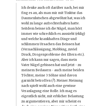
Ich denke auch oft darüber nach, bei mir
fing es an, als man mir mit Tinktur das
Daumenlutschen abgewöhnt hat, was ich
wohl zu lange aufrechterhalten hatte.
Seitdem beisse ich die Nägel, man hört
immer wie schrecklich es aussieht (eklig)
und welche krankhaften Dinge und
schlimmen Ursachen das Beissen hat
(Vernachlässigung, Mobbing, zuviel
Druck, Drogenprobleme der Eltern etc.).
Aber ich kann nur sagen, dass mein
Vater Nägel gebissen hat und jetzt - zu
meinem Bedauern - auch meine beiden
Töchter, meine 3 Söhne sind davon
garnicht betroffen (?). Meiner Meinung
nach spielt wohl auch eine gewisse
Veranlagung eine Rolle. Ich mag es
eigentlich nicht, mit erblicher Belastung
zu argumentieren, aber mir scheint es