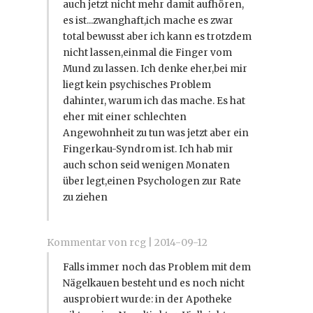
auch jetzt nicht mehr damit aufhören,
es ist...zwanghaft,ich mache es zwar
total bewusst aber ich kann es trotzdem
nicht lassen,einmal die Finger vom
Mund zu lassen. Ich denke eher,bei mir
liegt kein psychisches Problem
dahinter, warum ich das mache. Es hat
eher mit einer schlechten
Angewohnheit zu tun was jetzt aber ein
Fingerkau-Syndrom ist. Ich hab mir
auch schon seid wenigen Monaten
über legt,einen Psychologen zur Rate
zu ziehen
Kommentar von rcg |
2014-09-12
Falls immer noch das Problem mit dem
Nägelkauen besteht und es noch nicht
ausprobiert wurde: in der Apotheke