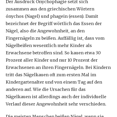
Der Ausdruck Onychophagie setzt sich
zusammen aus den griechischen Wörtern
ónychos (Nagel) und phagein (essen). Damit
bezeichnet der Begriff wörtlich das Essen der
Nägel, also die Angewohnheit, an den
Fingernägeln zu beißen. Auffällig ist, dass vom
Nägelbeißen wesentlich mehr Kinder als
Erwachsene betroffen sind. So kauen etwa 30
Prozent aller Kinder und nur 10 Prozent der
Erwachsenen an ihren Fingernägeln. Bei Kindern
tritt das Nägelkauen oft zum ersten Mal im
Kindergartenalter und von einem Tag auf den
anderen auf. Wie die Ursachen für das
Nägelkauen ist allerdings auch der individuelle
Verlauf dieser Angewohnheit sehr verschieden.
Die meisten Menschen beißen Nägel, wenn sie