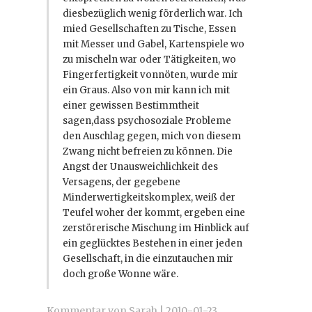
diesbezüglich wenig förderlich war. Ich
mied Gesellschaften zu Tische, Essen
mit Messer und Gabel, Kartenspiele wo
zu mischeln war oder Tätigkeiten, wo
Fingerfertigkeit vonnöten, wurde mir
ein Graus. Also von mir kann ich mit
einer gewissen Bestimmtheit
sagen,dass psychosoziale Probleme
den Auschlag gegen, mich von diesem
Zwang nicht befreien zu können. Die
Angst der Unausweichlichkeit des
Versagens, der gegebene
Minderwertigkeitskomplex, weiß der
Teufel woher der kommt, ergeben eine
zerstörerische Mischung im Hinblick auf
ein geglücktes Bestehen in einer jeden
Gesellschaft, in die einzutauchen mir
doch große Wonne wäre.
Kommentar von Sarah |
2010-01-23