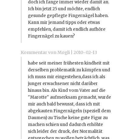
doch ich fange immer wieder damit an.
Ich bin jetzt 25 und möchte, endlich
gesunde gepflegte Fingernägel haben.
Kann mir jemand tipps oder etwas
empfehlen, damit ich endlich aufhöre
Fingernägel zu kauen?
Kommentar von Mogli |
2010-02-13
habe seit meiner frühesten kindheit mit
derselben problematik zu kämpfen und
ich muss mir eingestehen,dass ich als
junger erwachsener nicht darüber
hinaus bin. Als Kind vom Vater auf die
"Marotte" aufmerksam gemacht, wurde
mir auch bald bewusst, dass ich mit
abgekauten Fingernägeln (speziell dem
Daumen) zu Tische keine gute Figur zu
machen schien und dadurch erhöhte
sich leider der druck, der Normalität
entsprechen zu wollen beträchtlich, was