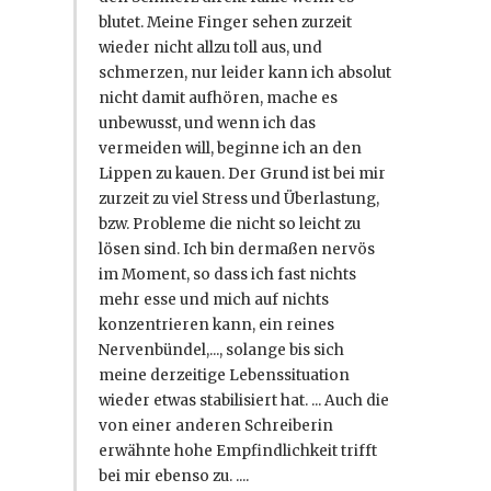
blutet. Meine Finger sehen zurzeit
wieder nicht allzu toll aus, und
schmerzen, nur leider kann ich absolut
nicht damit aufhören, mache es
unbewusst, und wenn ich das
vermeiden will, beginne ich an den
Lippen zu kauen. Der Grund ist bei mir
zurzeit zu viel Stress und Überlastung,
bzw. Probleme die nicht so leicht zu
lösen sind. Ich bin dermaßen nervös
im Moment, so dass ich fast nichts
mehr esse und mich auf nichts
konzentrieren kann, ein reines
Nervenbündel,..., solange bis sich
meine derzeitige Lebenssituation
wieder etwas stabilisiert hat. ... Auch die
von einer anderen Schreiberin
erwähnte hohe Empfindlichkeit trifft
bei mir ebenso zu. ....