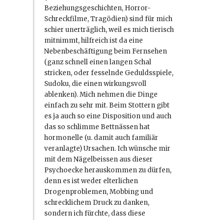
Beziehungsgeschichten, Horror-
Schreckfilme, Tragödien) sind für mich
schier unerträglich, weil es mich tierisch
mitnimmt, hilfreich ist da eine
Nebenbeschäftigung beim Fernsehen
(ganz schnell einen langen Schal
stricken, oder fesselnde Geduldsspiele,
Sudoku, die einen wirkungsvoll
ablenken). Mich nehmen die Dinge
einfach zu sehr mit. Beim Stottern gibt
es ja auch so eine Disposition und auch
das so schlimme Bettnässen hat
hormonelle (u. damit auch familiär
veranlagte) Ursachen. Ich wünsche mir
mit dem Nägelbeissen aus dieser
Psychoecke herauskommen zu dürfen,
denn es ist weder elterlichen
Drogenproblemen, Mobbing und
schrecklichem Druck zu danken,
sondern ich fürchte, dass diese