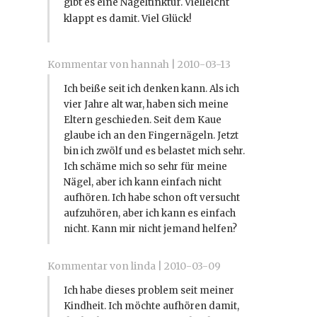
gibt es eine Nageltinktur. Vielleicht
klappt es damit. Viel Glück!
Kommentar von hannah |
2010-03-13
Ich beiße seit ich denken kann. Als ich
vier Jahre alt war, haben sich meine
Eltern geschieden. Seit dem Kaue
glaube ich an den Fingernägeln. Jetzt
bin ich zwölf und es belastet mich sehr.
Ich schäme mich so sehr für meine
Nägel, aber ich kann einfach nicht
aufhören. Ich habe schon oft versucht
aufzuhören, aber ich kann es einfach
nicht. Kann mir nicht jemand helfen?
Kommentar von linda |
2010-03-09
Ich habe dieses problem seit meiner
Kindheit. Ich möchte aufhören damit,