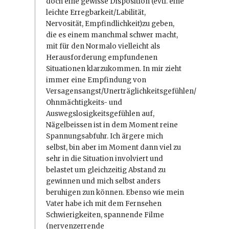
doch eine gewisse Disposition (evtl. eine
leichte Erregbarkeit/Labilität,
Nervosität, Empfindlichkeit)zu geben,
die es einem manchmal schwer macht,
mit für den Normalo vielleicht als
Herausforderung empfundenen
Situationen klarzukommen. In mir zieht
immer eine Empfindung von
Versagensangst/Unerträglichkeitsgefühlen/
Ohnmächtigkeits- und
Auswegslosigkeitsgefühlen auf,
Nägelbeissen ist in dem Moment reine
Spannungsabfuhr. Ich ärgere mich
selbst, bin aber im Moment dann viel zu
sehr in die Situation involviert und
belastet um gleichzeitig Abstand zu
gewinnen und mich selbst anders
beruhigen zun können. Ebenso wie mein
Vater habe ich mit dem Fernsehen
Schwierigkeiten, spannende Filme
(nervenzerrende