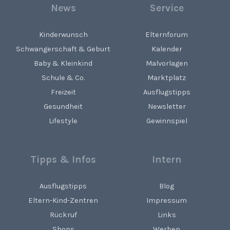
News
Service
Kinderwunsch
Elternforum
Schwangerschaft & Geburt
Kalender
Baby & Kleinkind
Malvorlagen
Schule & Co.
Marktplatz
Freizeit
Ausflugstipps
Gesundheit
Newsletter
Lifestyle
Gewinnspiel
Tipps & Infos
Intern
Ausflugstipps
Blog
Eltern-Kind-Zentren
Impressum
Rückruf
Links
Shops
Werben