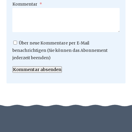
Pflichtfeld
Kommentar
*
Über neue Kommentare per E-Mail
benachrichtigen (Sie können das Abonnement
jederzeit beenden)
Kommentar absenden