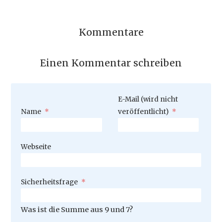
Kommentare
Einen Kommentar schreiben
Pflichtfeld
E-Mail (wird nicht
Pflichtfeld
Name
*
veröffentlicht)
*
Webseite
Pflichtfeld
Sicherheitsfrage
*
Was ist die Summe aus 9 und 7?