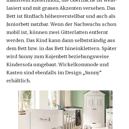
massivem Kiefernholz, die Oberfläche ist weiß-
lasiert und mit grauen Akzenten versehen. Das
Bett ist fünffach höhenverstellbar und auch als
Juniorbett nutzbar. Wenn der Nachwuchs schon
mobil ist, können zwei Gitterlatten entfernt
werden. Das Kind kann dann selbstständig aus
dem Bett bzw. in das Bett hineinklettern. Später
wird Sunny zum Kojenbett beziehungsweise
Kindersofa umgebaut. Wickelkommode und
Kasten sind ebenfalls im Design „Sunny“
erhältlich.