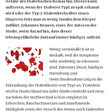
Gefahr des Diabetischen Komas hin. Dieses kann
auftreten, wenn der Diabetes Typ1 zu spät erkannt
wird oder der Typ-2-DiabetikerIn über einen
längeren Zeitraum zu wenig Insulin dem Körper
zuführt. Johannes Hensen, einer der Autoren der
Studie, weist darauf hin, dass dieser
lebensgefährliche Zustand immer häufiger auftritt.
Wenig verständlich ist es
deshalb, weil die Symptome
sehr eindeutig zu erkennen
sind. Extremer Durst, häufiger
Harndrang und
Gewichtsabnahme zeigen die
Erkrankung der DiabetikerIn vom Typ1 an. Trotzdem
wird in Deutschland nur jeder fünfte entdeckt und zwar,
nachdem der Stoffwechsel schon entgleist ist.
Erbrechen, Bauchschmerzen und zunehmende
Müdigkeit sowie der Geruch des Atems nach faulenden