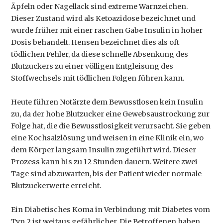
Äpfeln oder Nagellack sind extreme Warnzeichen.
Dieser Zustand wird als Ketoazidose bezeichnet und
wurde früher mit einer raschen Gabe Insulin in hoher
Dosis behandelt. Hensen bezeichnet dies als oft
tödlichen Fehler, da diese schnelle Absenkung des
Blutzuckers zu einer völligen Entgleisung des
Stoffwechsels mit tödlichen Folgen führen kann.
Heute führen Notärzte dem Bewusstlosen kein Insulin
zu, da der hohe Blutzucker eine Gewebsaustrockung zur
Folge hat, die die Bewusstlosigkeit verursacht. Sie geben
eine Kochsalzlösung und weisen in eine Klinik ein, wo
dem Körper langsam Insulin zugeführt wird. Dieser
Prozess kann bis zu 12 Stunden dauern. Weitere zwei
Tage sind abzuwarten, bis der Patient wieder normale
Blutzuckerwerte erreicht.
Ein Diabetisches Koma in Verbindung mit Diabetes vom
Typ 2 ist weitaus gefährlicher. Die Betroffenen haben