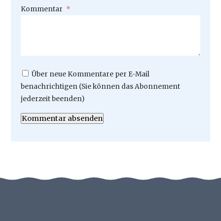
Pflichtfeld
Kommentar
*
Über neue Kommentare per E-Mail
benachrichtigen (Sie können das Abonnement
jederzeit beenden)
Kommentar absenden