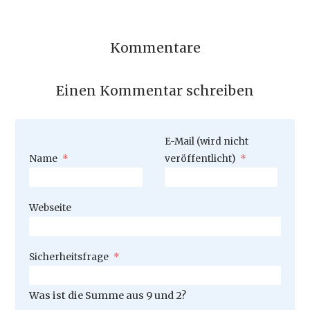
Kommentare
Einen Kommentar schreiben
Pflichtfeld
E-Mail (wird nicht
Pflichtfeld
Name
*
veröffentlicht)
*
Webseite
Pflichtfeld
Sicherheitsfrage
*
Was ist die Summe aus 9 und 2?