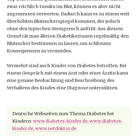
zwar reichlich Insulin im Blut, können es aber nicht
angemessen verwerten. Dadurch kann es zu einem weit
überhöhten Blutzuckerspiegel kommen, der jedoch
ohne den typischen Atemgeruch auftritt. Aus diesem
Grund rät man älteren DiabetikerInnen regelmäßig den
Blutzucker bestimmen zu lassen, um schlimme
Konsequenzen zu vermeiden.
Vermehrt sind auch Kinder von Diabetes betroffen. Bei
einem Gespräch mit einem Arzt oder einer Ärztin kann
eine genaue Beobachtung und Beschreibung des
Verhaltens des Kindes eine Diagnose unterstützen.
Deutsche Webseiten zum Thema Diabetes bei
Kindern:
www.diabetes-kinder.de
,
www.diabetes-
kinder.de
,
www.netdoktor.de