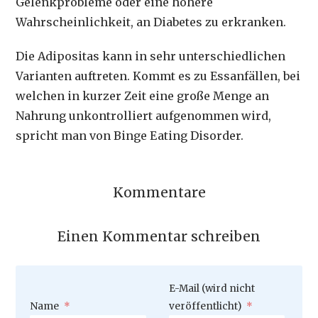
Gelenkprobleme oder eine höhere
Wahrscheinlichkeit, an Diabetes zu erkranken.
Die Adipositas kann in sehr unterschiedlichen
Varianten auftreten. Kommt es zu Essanfällen, bei
welchen in kurzer Zeit eine große Menge an
Nahrung unkontrolliert aufgenommen wird,
spricht man von Binge Eating Disorder.
Kommentare
Einen Kommentar schreiben
Pflichtfeld
E-Mail (wird nicht
Pflichtfeld
Name
*
veröffentlicht)
*