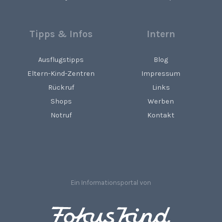
Tipps & Infos
Intern
Ausflugstipps
Blog
Eltern-Kind-Zentren
Impressum
Rückruf
Links
Shops
Werben
Notruf
Kontakt
Ein Informationsportal von