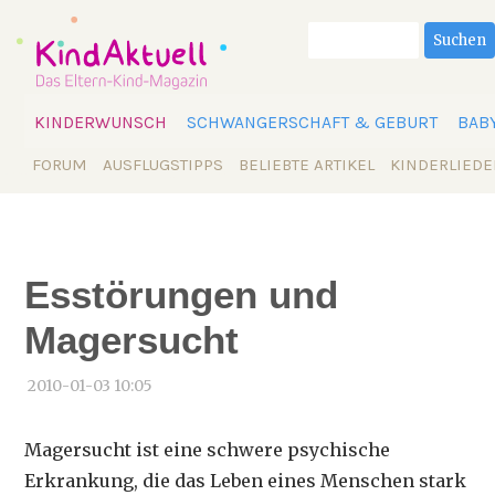
Suchbegriffe
Suchen
Navigation
KINDERWUNSCH
SCHWANGERSCHAFT & GEBURT
BAB
überspringen
Navigation
FORUM
AUSFLUGSTIPPS
BELIEBTE ARTIKEL
KINDERLIEDE
überspringen
Esstörungen und
Magersucht
2010-01-03 10:05
Magersucht ist eine schwere psychische
Erkrankung, die das Leben eines Menschen stark