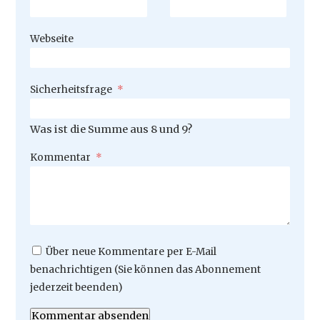
Webseite
Pflichtfeld
Sicherheitsfrage
*
Was ist die Summe aus 8 und 9?
Pflichtfeld
Kommentar
*
Über neue Kommentare per E-Mail
benachrichtigen (Sie können das Abonnement
jederzeit beenden)
Kommentar absenden