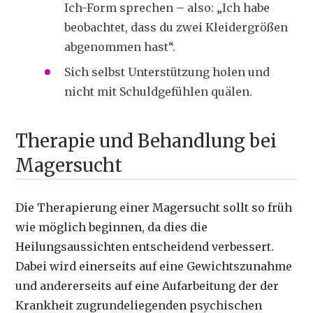
Ich-Form sprechen – also: „Ich habe
beobachtet, dass du zwei Kleidergrößen
abgenommen hast“.
Sich selbst Unterstützung holen und
nicht mit Schuldgefühlen quälen.
Therapie und Behandlung bei
Magersucht
Die Therapierung einer Magersucht sollt so früh
wie möglich beginnen, da dies die
Heilungsaussichten entscheidend verbessert.
Dabei wird einerseits auf eine Gewichtszunahme
und andererseits auf eine Aufarbeitung der der
Krankheit zugrundeliegenden psychischen