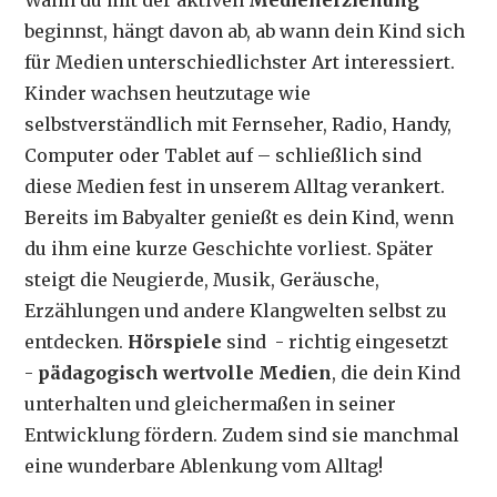
Wann du mit der aktiven
Medienerziehung
beginnst, hängt davon ab, ab wann dein Kind sich
für Medien unterschiedlichster Art interessiert.
Kinder wachsen heutzutage wie
selbstverständlich mit Fernseher, Radio, Handy,
Computer oder Tablet auf – schließlich sind
diese Medien fest in unserem Alltag verankert.
Bereits im Babyalter genießt es dein Kind, wenn
du ihm eine kurze Geschichte vorliest. Später
steigt die Neugierde, Musik, Geräusche,
Erzählungen und andere Klangwelten selbst zu
entdecken.
Hörspiele
sind - richtig eingesetzt
-
pädagogisch wertvolle Medien
, die dein Kind
unterhalten und gleichermaßen in seiner
Entwicklung fördern. Zudem sind sie manchmal
eine wunderbare Ablenkung vom Alltag!