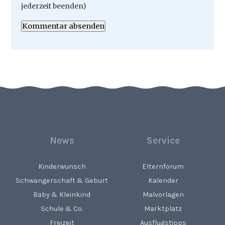
jederzeit beenden)
Kommentar absenden
News
Service
Kinderwunsch
Elternforum
Schwangerschaft & Geburt
Kalender
Baby & Kleinkind
Malvorlagen
Schule & Co.
Marktplatz
Freizeit
Ausflugstipps