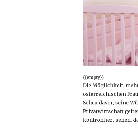
{{empty}}
Die Möglichkeit, meh
österreichischen Frau
Scheu davor, seine Wü
Privatwirtschaft gelt
konfrontiert sehen, d