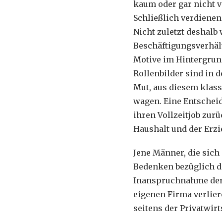
kaum oder gar nicht v
Schließlich verdienen
Nicht zuletzt deshalb 
Beschäftigungsverhäl
Motive im Hintergrund
Rollenbilder sind in
Mut, aus diesem klas
wagen. Eine Entscheid
ihren Vollzeitjob zu
Haushalt und der Erz
Jene Männer, die sich
Bedenken bezüglich de
Inanspruchnahme der 
eigenen Firma verlier
seitens der Privatwir