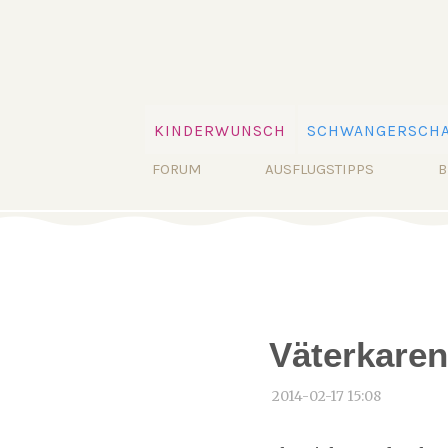
Navigation
KINDERWUNSCH
SCHWANGERSCHA
überspringen
Navigation
FORUM
AUSFLUGSTIPPS
B
überspringen
Väterkaren
2014-02-17 15:08