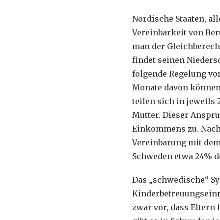
Nordische Staaten, all
Vereinbarkeit von Ber
man der Gleichberech
findet seinen Nieder
folgende Regelung vor
Monate davon können n
teilen sich in jeweil
Mutter. Dieser Anspruc
Einkommens zu. Nach s
Vereinbarung mit dem 
Schweden etwa 24% de
Das „schwedische“ Sy
Kinderbetreuungseinr
zwar vor, dass Eltern 