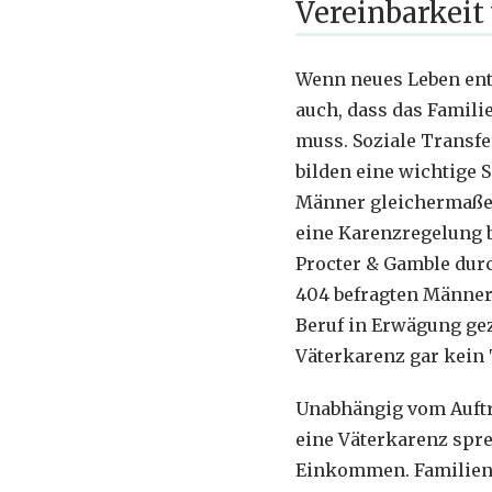
Vereinbarkeit
Wenn neues Leben ents
auch, dass das Famil
muss. Soziale Transfer
bilden eine wichtige 
Männer gleichermaßen 
eine Karenzregelung 
Procter & Gamble durc
404 befragten Männer
Beruf in Erwägung gez
Väterkarenz gar kein
Unabhängig vom Auftr
eine Väterkarenz spre
Einkommen. Familien 