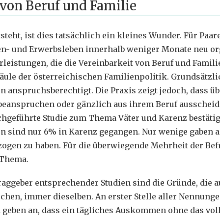
 von Beruf und Familie
teht, ist dies tatsächlich ein kleines Wunder. Für Paar
ien- und Erwerbsleben innerhalb weniger Monate neu or
leistungen, die die Vereinbarkeit von Beruf und Familie
Säule der österreichischen Familienpolitik. Grundsätzl
anspruchsberechtigt. Die Praxis zeigt jedoch, dass üb
beanspruchen oder gänzlich aus ihrem Beruf ausscheid
hgeführte Studie zum Thema Väter und Karenz bestätigt
n sind nur 6% in Karenz gegangen. Nur wenige gaben a
ogen zu haben. Für die überwiegende Mehrheit der Bef
 Thema.
aggeber entsprechender Studien sind die Gründe, die 
chen, immer dieselben. An erster Stelle aller Nennungen
geben an, dass ein tägliches Auskommen ohne das vol