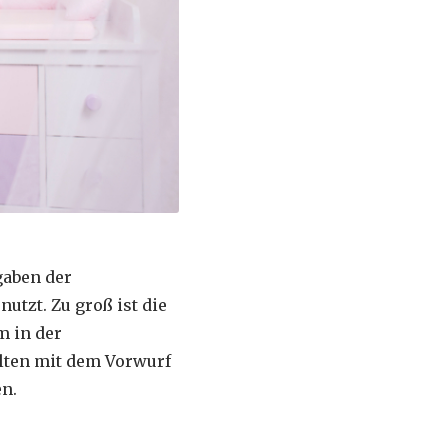
gaben der
tzt. Zu groß ist die
m in der
elten mit dem Vorwurf
en.