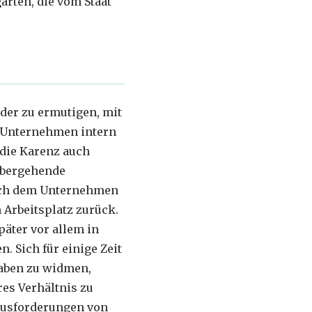
ärten, die vom Staat
eder zu ermutigen, mit
n Unternehmen intern
n die Karenz auch
übergehende
och dem Unternehmen
Arbeitsplatz zurück.
päter vor allem in
 Sich für einige Zeit
gaben zu widmen,
res Verhältnis zu
ausforderungen von