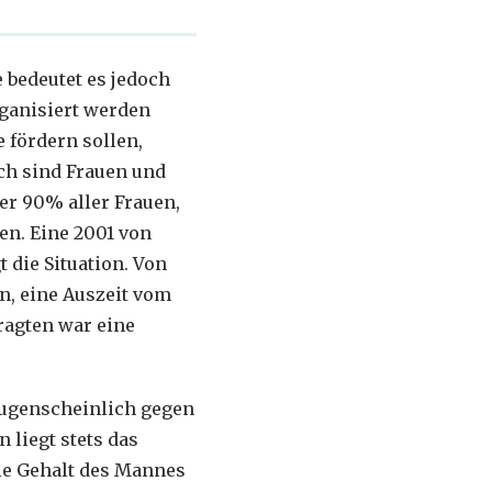
e bedeutet es jedoch
ganisiert werden
 fördern sollen,
ich sind Frauen und
er 90% aller Frauen,
en. Eine 2001 von
 die Situation. Von
n, eine Auszeit vom
ragten war eine
augenscheinlich gegen
 liegt stets das
le Gehalt des Mannes