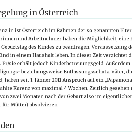
egelung in Österreich
nz in ist Österreich im Rahmen der so genannten Elte
rinnen und Arbeitnehmer haben die Möglichkeit, eine 
 Geburtstag des Kindes zu beantragen. Voraussetzung daf
d in einem Haushalt leben. In dieser Zeit verzichtet de
. Er/sie erhält jedoch Kinderbetreuungsgeld. Außerdem 
igungs- beziehungsweise Entlassungsschutz. Väter, die
d, haben seit 1. Jänner 2011 Anspruch auf ein „Papamonat
zahlte Karenz von maximal 4 Wochen. Zeitlich gesehen
von zwei Monaten nach der Geburt also im eigentliche
 für Mütter) absolvieren.
eden