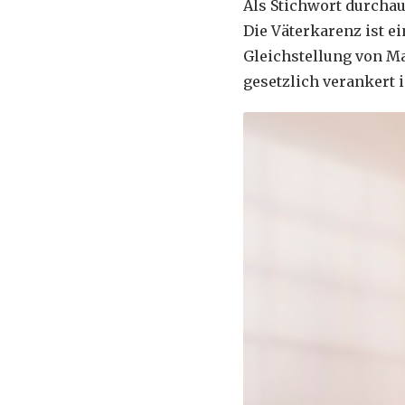
Als Stichwort durchau
Die Väterkarenz ist e
Gleichstellung von M
gesetzlich verankert i