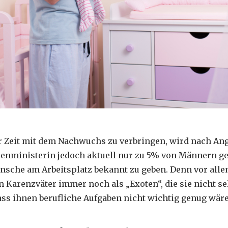
r Zeit mit dem Nachwuchs zu verbringen, wird nach An
enministerin jedoch aktuell nur zu 5% von Männern genu
nsche am Arbeitsplatz bekannt zu geben. Denn vor alle
en Karenzväter immer noch als „Exoten“, die sie nicht s
ass ihnen berufliche Aufgaben nicht wichtig genug wär