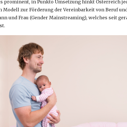
s prominent, in Punkto Umsetzung hinkt Österreich jed
in Modell zur Förderung der Vereinbarkeit von Beruf un
ann und Frau (Gender Mainstreaming), welches seit ger
st.