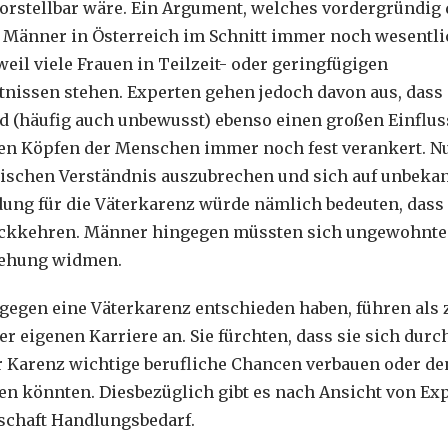
orstellbar wäre. Ein Argument, welches vordergründig
 Männer in Österreich im Schnitt immer noch wesentli
weil viele Frauen in Teilzeit- oder geringfügigen
tnissen stehen. Experten gehen jedoch davon aus, dass
 (häufig auch unbewusst) ebenso einen großen Einfluss
 den Köpfen der Menschen immer noch fest verankert. N
sischen Verständnis auszubrechen und sich auf unbekan
ung für die Väterkarenz würde nämlich bedeuten, dass 
rückkehren. Männer hingegen müssten sich ungewohnte
iehung widmen.
 gegen eine Väterkarenz entschieden haben, führen als 
r eigenen Karriere an. Sie fürchten, dass sie sich durc
Karenz wichtige berufliche Chancen verbauen oder de
en könnten. Diesbezüglich gibt es nach Ansicht von Ex
tschaft Handlungsbedarf.