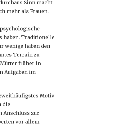
 durchaus Sinn macht.
ch mehr als Frauen.
 psychologische
 haben. Traditionelle
ur wenige haben den
ntes Terrain zu
Mütter früher in
n Aufgaben im
zweithäufigstes Motiv
h die
n Anschluss zur
perten vor allem