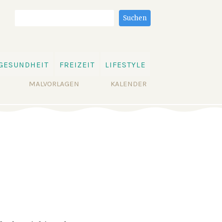
Suchbegriffe
Suchen
GESUNDHEIT
FREIZEIT
LIFESTYLE
MALVORLAGEN
KALENDER