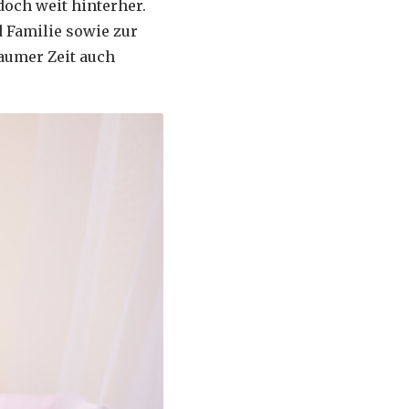
och weit hinterher.
d Familie sowie zur
aumer Zeit auch