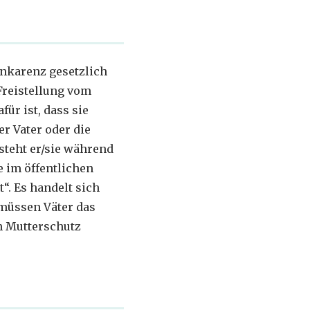
rnkarenz gesetzlich
Freistellung vom
ür ist, dass sie
r Vater oder die
steht er/sie während
 im öffentlichen
“. Es handelt sich
 müssen Väter das
n Mutterschutz