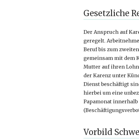
Gesetzliche R
Der Anspruch auf Kare
geregelt. Arbeitnehme
Beruf bis zum zweiten
gemeinsam mit dem Kin
Mutter auf ihren Lohn
der Karenz unter Künd
Dienst beschäftigt sin
hierbei um eine unbe
Papamonat innerhalb 
(Beschäftigungsverbot
Vorbild Schw