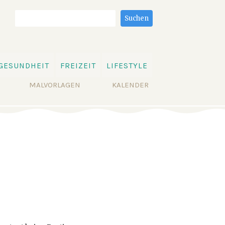
Suchbegriffe
Suchen
GESUNDHEIT
FREIZEIT
LIFESTYLE
MALVORLAGEN
KALENDER