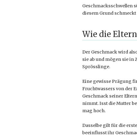
Geschmacksschwellen süß 
diesem Grund schmeckt 
Wie die Eltern
Der Geschmack wird also
sie ab und mögen sie in 
Sprösslinge.
Eine gewisse Prägung fin
Fruchtwassers von der E
Geschmack seiner Eltern
nimmt. Isst die Mutter be
mag hoch.
Dasselbe gilt für die er
beeinflusst ihr Geschma