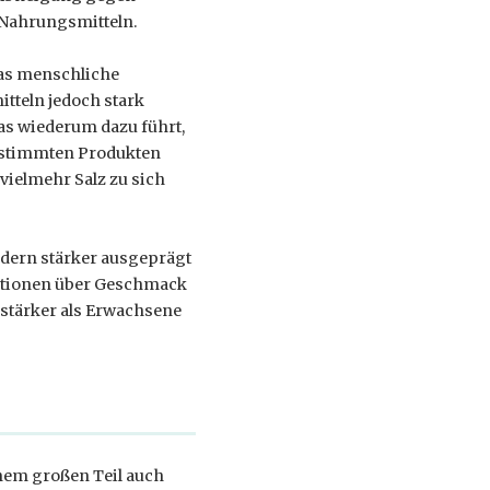
 Nahrungsmitteln.
das menschliche
itteln jedoch stark
as wiederum dazu führt,
estimmten Produkten
vielmehr Salz zu sich
ndern stärker ausgeprägt
mationen über Geschmack
 stärker als Erwachsene
nem großen Teil auch