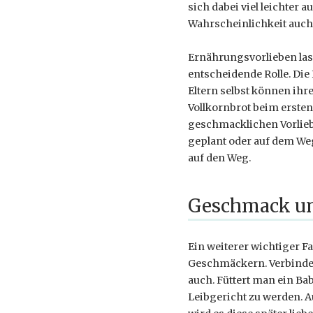
sich dabei viel leichter 
Wahrscheinlichkeit auch
Ernährungsvorlieben lass
entscheidende Rolle. Die
Eltern selbst können ih
Vollkornbrot beim ersten
geschmacklichen Vorlieb
geplant oder auf dem We
auf den Weg.
Geschmack u
Ein weiterer wichtiger F
Geschmäckern. Verbinde
auch. Füttert man ein Ba
Leibgericht zu werden. 