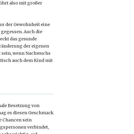
führt also mit großer
tor der Gewohnheit eine
e gegessen. Auch die
eckt das gesunde
Veränderung der eigenen
rt sein, wenn Nachwuchs
tisch auch dem Kind mit
nale Besetzung von
mag es diesen Geschmack
te Chancen sein
ugspersonen verbindet,