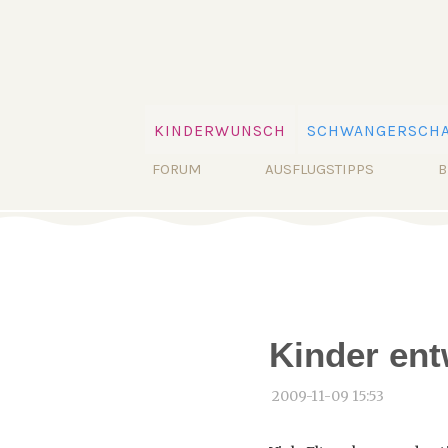
Navigation
KINDERWUNSCH
SCHWANGERSCHA
überspringen
Navigation
FORUM
AUSFLUGSTIPPS
B
überspringen
Kinder en
2009-11-09 15:53