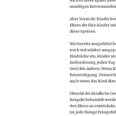
wird es diese später lie
unnötiges Bevormunden b
Aber Vorsicht: Kinder be
Eltern die ihre Kinder m
diese Speisen.
Wie bereits ausgeführt 
noch viel stärker ausgep
Eindrücke ein. Kinder si
Aufforderung, jeden Tag
Gerichts äußern. Wenn Ki
Beunruhigung. Dennoch s
auch wenn das Kind diese
Obwohl der kindliche Ges
Respekt behandelt werde
den Eltern zu entwickeln
ist, jede Menge Feingefüh